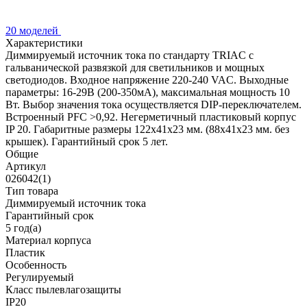
20 моделей
Характеристики
Диммируемый источник тока по стандарту TRIAC с
гальванической развязкой для светильников и мощных
светодиодов. Входное напряжение 220-240 VAC. Выходные
параметры: 16-29В (200-350мА), максимальная мощность 10
Вт. Выбор значения тока осуществляется DIP-переключателем.
Встроенный PFC >0,92. Негерметичный пластиковый корпус
IP 20. Габаритные размеры 122х41х23 мм. (88х41х23 мм. без
крышек). Гарантийный срок 5 лет.
Общие
Артикул
026042(1)
Тип товара
Диммируемый источник тока
Гарантийный срок
5 год(а)
Материал корпуса
Пластик
Особенность
Регулируемый
Класс пылевлагозащиты
IP20