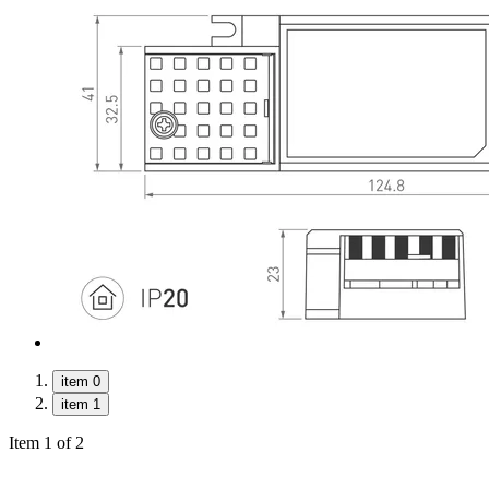
item 0
item 1
Item 1 of 2