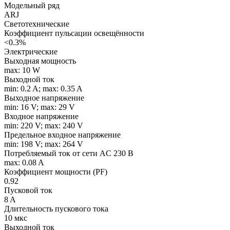
Модельный ряд
ARJ
Светотехнические
Коэффициент пульсации освещённости
<0.3%
Электрические
Выходная мощность
max: 10 W
Выходной ток
min: 0.2 A; max: 0.35 A
Выходное напряжение
min: 16 V; max: 29 V
Входное напряжение
min: 220 V; max: 240 V
Предельное входное напряжение
min: 198 V; max: 264 V
Потребляемый ток от сети AC 230 В
max: 0.08 A
Коэффициент мощности (PF)
0.92
Пусковой ток
8 A
Длительность пускового тока
10 мкс
Выходной ток