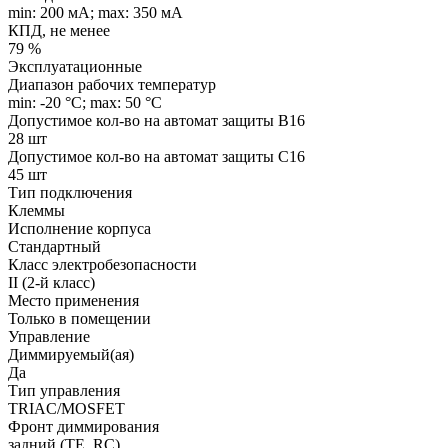
min: 200 мA; max: 350 мA
КПД, не менее
79 %
Эксплуатационные
Диапазон рабочих температур
min: -20 °C; max: 50 °C
Допустимое кол-во на автомат защиты B16
28 шт
Допустимое кол-во на автомат защиты C16
45 шт
Тип подключения
Клеммы
Исполнение корпуса
Стандартный
Класс электробезопасности
II (2-й класс)
Место применения
Только в помещении
Управление
Диммируемый(ая)
Да
Тип управления
TRIAC/MOSFET
Фронт диммирования
задний (TE, RC)