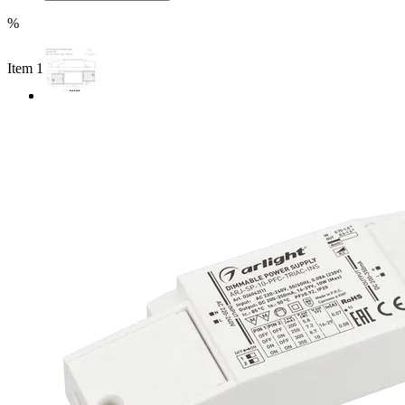
%
Item 1 of 2