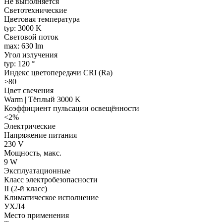
Не выполняется
Светотехнические
Цветовая температура
typ: 3000 K
Световой поток
max: 630 lm
Угол излучения
typ: 120 °
Индекс цветопередачи CRI (Ra)
>80
Цвет свечения
Warm | Тёплый 3000 K
Коэффициент пульсации освещённости
<2%
Электрические
Напряжение питания
230 V
Мощность, макс.
9 W
Эксплуатационные
Класс электробезопасности
II (2-й класс)
Климатическое исполнение
УХЛ4
Место применения