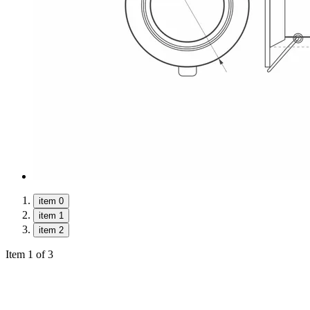
item 0
item 1
item 2
Item 1 of 3