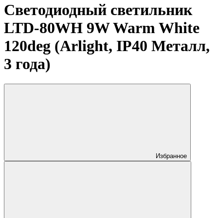
Светодиодный светильник
LTD-80WH 9W Warm White
120deg (Arlight, IP40 Металл,
3 года)
Избранное