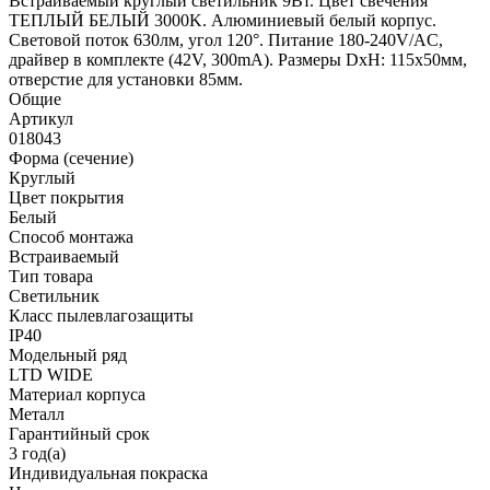
Встраиваемый круглый светильник 9Вт. Цвет свечения
ТЕПЛЫЙ БЕЛЫЙ 3000K. Алюминиевый белый корпус.
Световой поток 630лм, угол 120°. Питание 180-240V/AC,
драйвер в комплекте (42V, 300mA). Размеры DxH: 115x50мм,
отверстие для установки 85мм.
Общие
Артикул
018043
Форма (сечение)
Круглый
Цвет покрытия
Белый
Способ монтажа
Встраиваемый
Тип товара
Светильник
Класс пылевлагозащиты
IP40
Модельный ряд
LTD WIDE
Материал корпуса
Металл
Гарантийный срок
3 год(а)
Индивидуальная покраска