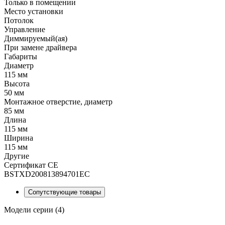
Только в помещении
Место установки
Потолок
Управление
Диммируемый(ая)
При замене драйвера
Габариты
Диаметр
115 мм
Высота
50 мм
Монтажное отверстие, диаметр
85 мм
Длина
115 мм
Ширина
115 мм
Другие
Сертификат CE
BSTXD200813894701EC
Сопутствующие товары
Модели серии (4)