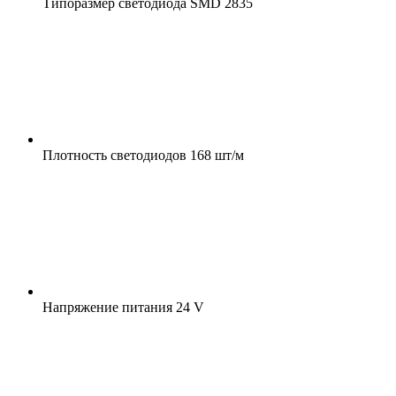
Типоразмер светодиода
SMD 2835
Плотность светодиодов
168 шт/м
Напряжение питания
24 V