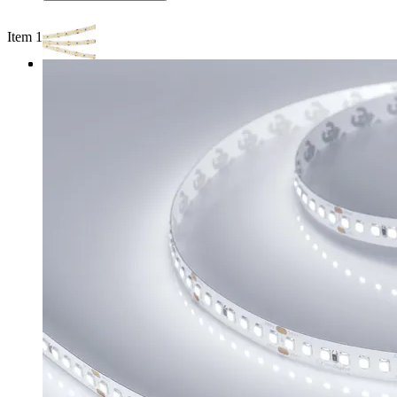
Item 1 of 3