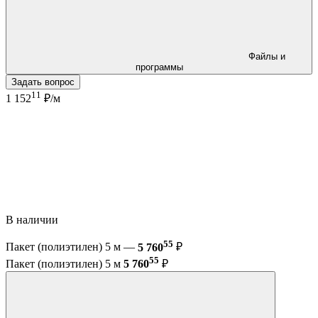
Файлы и
программы
Задать вопрос
11
1 152
₽/м
В наличии
55
Пакет (полиэтилен) 5 м —
5 760
₽
55
Пакет (полиэтилен) 5 м
5 760
₽