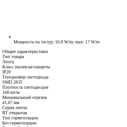
Мощность на 1м
typ: 16.9 W/m; max: 17 W/m
Общие характеристики
Тип товара
Лента
Класс пылевлагозащиты
IP20
Типоразмер светодиода
SMD 2835
Плотность светодиодов
168 шт/м
Минимальный отрезок
41.67 мм
Серия ленты
RT открытая
Тип герметизации
Без герметизации