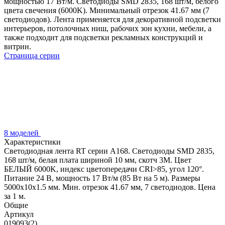
мощностью 17 Вт/м. Светодиоды SMD 2835, 168 шт/м, белого
цвета свечения (6000K). Минимальный отрезок 41.67 мм (7
светодиодов). Лента применяется для декоративной подсветки
интерьеров, потолочных ниш, рабочих зон кухни, мебели, а
также подходит для подсветки рекламных конструкций и
витрин.
Страница серии
8 моделей
Характеристики
Светодиодная лента RT серии A168. Светодиоды SMD 2835,
168 шт/м, белая плата шириной 10 мм, скотч 3M. Цвет
БЕЛЫЙ 6000K, индекс цветопередачи CRI>85, угол 120°.
Питание 24 В, мощность 17 Вт/м (85 Вт на 5 м). Размеры
5000x10x1.5 мм. Мин. отрезок 41.67 мм, 7 светодиодов. Цена
за 1 м.
Общие
Артикул
019093(2)