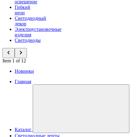
освещение
Гибкий
неон
Светодиодный
декор
Электроустановочные
изделия
Светодиоды
Item 1 of 12
Новинки
Главная
Каталог
Светодиодные ленты