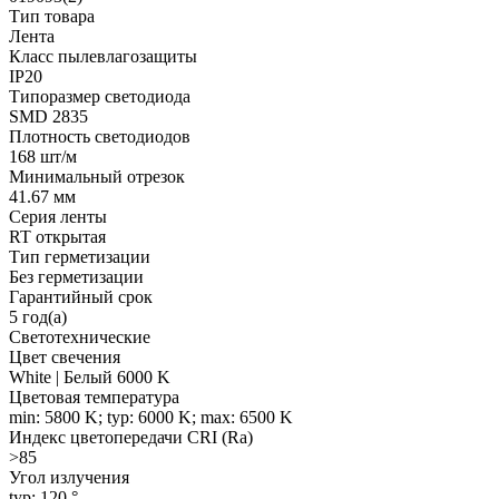
Тип товара
Лента
Класс пылевлагозащиты
IP20
Типоразмер светодиода
SMD 2835
Плотность светодиодов
168 шт/м
Минимальный отрезок
41.67 мм
Серия ленты
RT открытая
Тип герметизации
Без герметизации
Гарантийный срок
5 год(а)
Светотехнические
Цвет свечения
White | Белый 6000 K
Цветовая температура
min: 5800 K; typ: 6000 K; max: 6500 K
Индекс цветопередачи CRI (Ra)
>85
Угол излучения
typ: 120 °