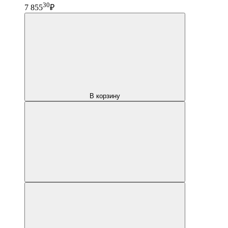
30
7 855
₽
В корзину