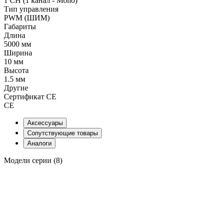
1 CH (1 канал - Mono)
Тип управления
PWM (ШИМ)
Габариты
Длина
5000 мм
Ширина
10 мм
Высота
1.5 мм
Другие
Сертификат CE
CE
Аксессуары
Сопутствующие товары
Аналоги
Модели серии (8)