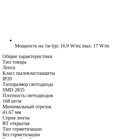
Мощность на 1м
typ: 16.9 W/m; max: 17 W/m
Общие характеристики
Тип товара
Лента
Класс пылевлагозащиты
IP20
Типоразмер светодиода
SMD 2835
Плотность светодиодов
168 шт/м
Минимальный отрезок
41.67 мм
Серия ленты
RT открытая
Тип герметизации
Без герметизации