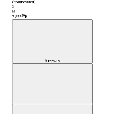
(полиэтилен)
5
м
30
7 855
₽
В корзину