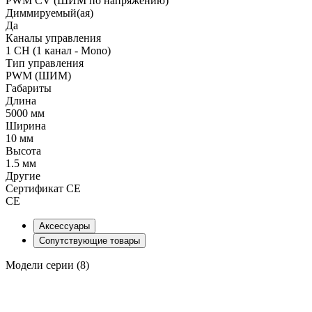
PWM СV (ШИМ по напряжению)
Диммируемый(ая)
Да
Каналы управления
1 CH (1 канал - Mono)
Тип управления
PWM (ШИМ)
Габариты
Длина
5000 мм
Ширина
10 мм
Высота
1.5 мм
Другие
Сертификат CE
CE
Аксессуары
Сопутствующие товары
Модели серии (8)