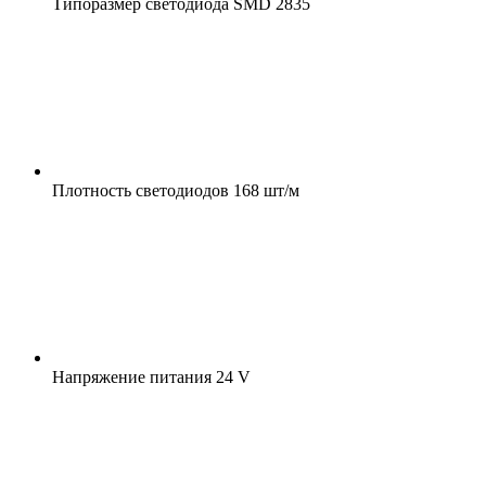
Типоразмер светодиода
SMD 2835
Плотность светодиодов
168 шт/м
Напряжение питания
24 V