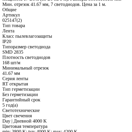
Мин. отрезок 41.67 мм, 7 светодиодов. Цена за 1 м.
Общие
Артикул
025147(2)
Тип товара
Лента
Класс пылевлагозащиты
IP20
Типоразмер светодиода
SMD 2835
Плотность светодиодов
168 шт/м
Минимальный отрезок
41.67 мм
Серия ленты
RT открытая
Тип герметизации
Без герметизации
Гарантийный срок
5 год(а)
Светотехнические
Цвет свечения
Day | Дневной 4000 K
Цветовая температура
min: 3800 K; typ: 4000 K; max: 4200 K