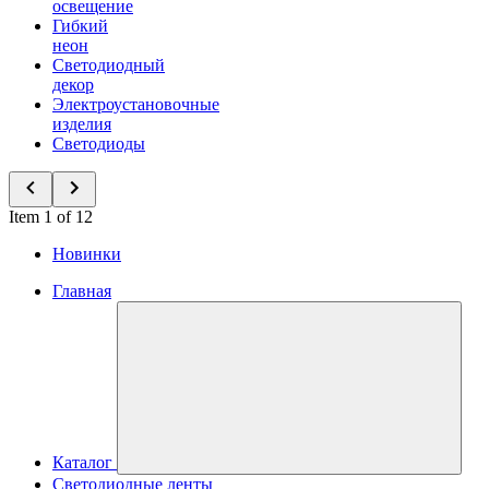
освещение
Гибкий
неон
Светодиодный
декор
Электроустановочные
изделия
Светодиоды
Item 1 of 12
Новинки
Главная
Каталог
Светодиодные ленты