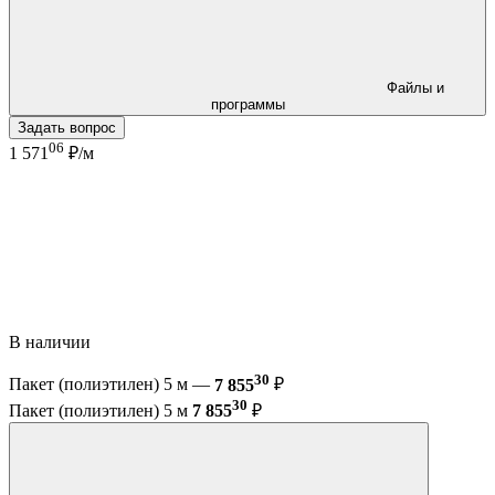
Файлы и
программы
Задать вопрос
06
1 571
₽/м
В наличии
30
Пакет (полиэтилен) 5 м —
7 855
₽
30
Пакет (полиэтилен) 5 м
7 855
₽