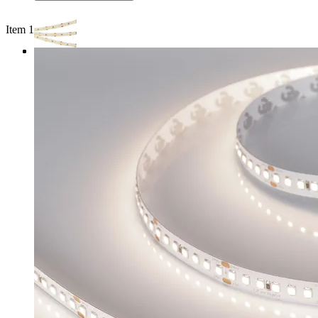
Item 1 of 3