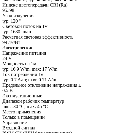
Индекс цветопередачи CRI (Ra)
95..98
Угол излучения
typ: 120 °
Световой поток на 1м
typ: 1680 lm/m
Расчетная световая эффективность
99 лм/Вт
Электрические
Напряжение питания
24 V
Мощность на 1м
typ: 16.9 W/m; max: 17 W/m
Ток потребления 1м
typ: 0.7 A/m; max: 0.71 A/m
Предельное отклонение напряжения ±
0.5 В
Эксплуатационные
Диапазон рабочих температур
min: -30 °C; max: 45 °C
Место применения
Только в помещении
Управление
Входной сигнал