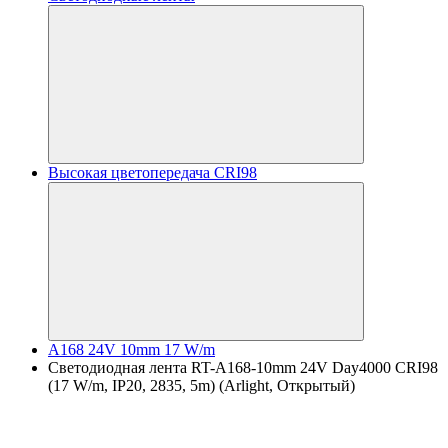
Высокая цветопередача CRI98
A168 24V 10mm 17 W/m
Светодиодная лента RT-A168-10mm 24V Day4000 CRI98
(17 W/m, IP20, 2835, 5m) (Arlight, Открытый)