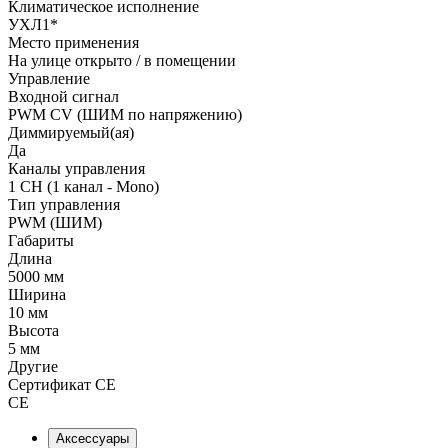
Климатическое исполнение
УХЛ1*
Место применения
На улице открыто / в помещении
Управление
Входной сигнал
PWM СV (ШИМ по напряжению)
Диммируемый(ая)
Да
Каналы управления
1 CH (1 канал - Mono)
Тип управления
PWM (ШИМ)
Габариты
Длина
5000 мм
Ширина
10 мм
Высота
5 мм
Другие
Сертификат CE
CE
Аксессуары