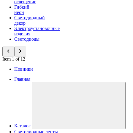
освещение
Гибкий
неон
Светодиодный
декор
Электроустановочные
изделия
Светодиоды
Item 1 of 12
Новинки
Главная
Каталог
Светодиодные ленты