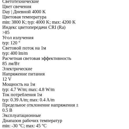
Светотехнические
Цвет свечения
Day | Дневной 4000 K
Цветовая температура
min: 3800 K; typ: 4000 K; max: 4200 K
Индекс цветопередачи CRI (Ra)
>85
Угол излучения
typ: 120 °
Световой поток на 1м
typ: 400 lm/m
Расчетная световая эффективность
85 лм/Вт
Электрические
Напряжение питания
12 V
Мощность на 1м
typ: 4.7 W/m; max: 4.8 W/m
Ток потребления 1м
typ: 0.39 A/m; max: 0.4 A/m
Предельное отклонение напряжения ±
0.5 В
Эксплуатационные
Диапазон рабочих температур
min: -30 °C; max: 45 °C