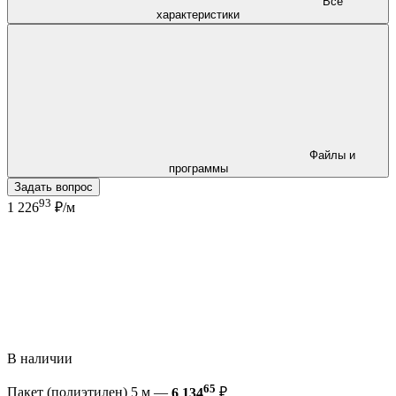
Все
характеристики
Файлы и
программы
Задать вопрос
93
1 226
₽/м
В наличии
65
Пакет (полиэтилен) 5 м —
6 134
₽