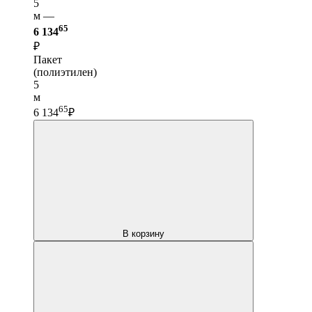
5
м —
65
6 134
₽
Пакет
(полиэтилен)
5
м
65
6 134
₽
В корзину