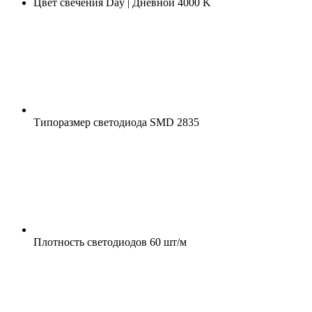
Цвет свечения
Day | Дневной 4000 K
Типоразмер светодиода
SMD 2835
Плотность светодиодов
60 шт/м