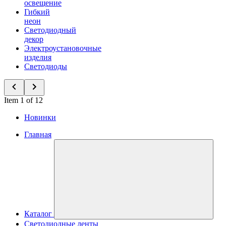
освещение
Гибкий
неон
Светодиодный
декор
Электроустановочные
изделия
Светодиоды
Item 1 of 12
Новинки
Главная
Каталог
Светодиодные ленты