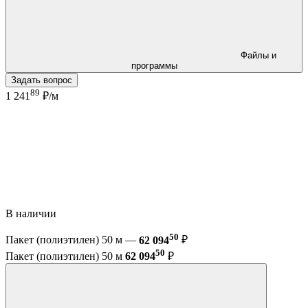
Файлы и
программы
Задать вопрос
89
1 241
₽/м
В наличии
50
Пакет (полиэтилен) 50 м —
62 094
₽
50
Пакет (полиэтилен) 50 м
62 094
₽