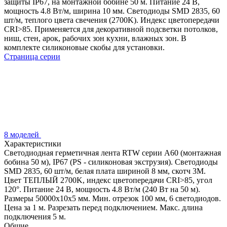
защиты IP67, на монтажной бобине 50 м. Питание 24 В,
мощность 4.8 Вт/м, ширина 10 мм. Светодиоды SMD 2835, 60
шт/м, теплого цвета свечения (2700K). Индекс цветопередачи
CRI>85. Применяется для декоративной подсветки потолков,
ниш, стен, арок, рабочих зон кухни, влажных зон. В
комплекте силиконовые скобы для установки.
Страница серии
8 моделей
Характеристики
Светодиодная герметичная лента RTW серии A60 (монтажная
бобина 50 м), IP67 (PS - силиконовая экструзия). Светодиоды
SMD 2835, 60 шт/м, белая плата шириной 8 мм, скотч 3M.
Цвет ТЕПЛЫЙ 2700K, индекс цветопередачи CRI>85, угол
120°. Питание 24 В, мощность 4.8 Вт/м (240 Вт на 50 м).
Размеры 50000x10x5 мм. Мин. отрезок 100 мм, 6 светодиодов.
Цена за 1 м. Разрезать перед подключением. Макс. длина
подключения 5 м.
Общие