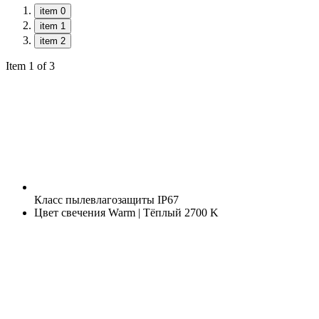
item 0
item 1
item 2
Item 1 of 3
Класс пылевлагозащиты
IP67
Цвет свечения
Warm | Тёплый 2700 K