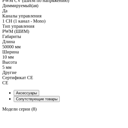
PWM СV (ШИМ по напряжению)
Диммируемый(ая)
Да
Каналы управления
1 CH (1 канал - Mono)
Тип управления
PWM (ШИМ)
Габариты
Длина
50000 мм
Ширина
10 мм
Высота
5 мм
Другие
Сертификат CE
CE
Аксессуары
Сопутствующие товары
Модели серии (8)