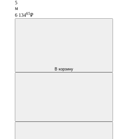
5
м
65
6 134
₽
В корзину