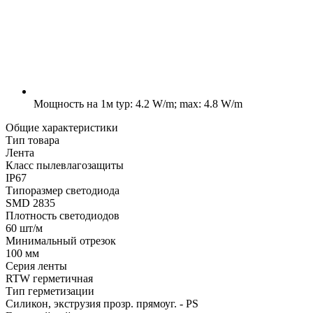
Мощность на 1м
typ: 4.2 W/m; max: 4.8 W/m
Общие характеристики
Тип товара
Лента
Класс пылевлагозащиты
IP67
Типоразмер светодиода
SMD 2835
Плотность светодиодов
60 шт/м
Минимальный отрезок
100 мм
Серия ленты
RTW герметичная
Тип герметизации
Силикон, экструзия прозр. прямоуг. - PS