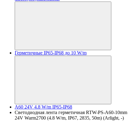
Герметичные IP65-IP68 до 10 W/m
A60 24V 4.8 W/m IP65-IP68
Светодиодная лента герметичная RTW-PS-A60-10mm
24V Warm2700 (4.8 W/m, IP67, 2835, 50m) (Arlight, -)