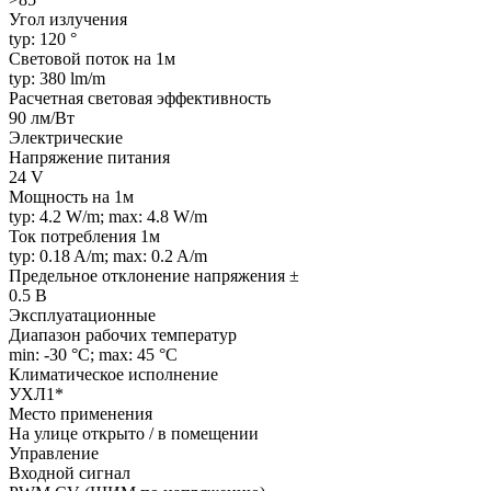
Угол излучения
typ: 120 °
Световой поток на 1м
typ: 380 lm/m
Расчетная световая эффективность
90 лм/Вт
Электрические
Напряжение питания
24 V
Мощность на 1м
typ: 4.2 W/m; max: 4.8 W/m
Ток потребления 1м
typ: 0.18 A/m; max: 0.2 A/m
Предельное отклонение напряжения ±
0.5 В
Эксплуатационные
Диапазон рабочих температур
min: -30 °C; max: 45 °C
Климатическое исполнение
УХЛ1*
Место применения
На улице открыто / в помещении
Управление
Входной сигнал