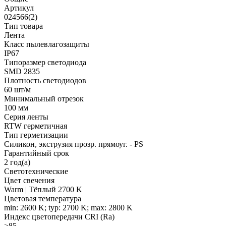
Артикул
024566(2)
Тип товара
Лента
Класс пылевлагозащиты
IP67
Типоразмер светодиода
SMD 2835
Плотность светодиодов
60 шт/м
Минимальный отрезок
100 мм
Серия ленты
RTW герметичная
Тип герметизации
Силикон, экструзия прозр. прямоуг. - PS
Гарантийный срок
2 год(а)
Светотехнические
Цвет свечения
Warm | Тёплый 2700 K
Цветовая температура
min: 2600 K; typ: 2700 K; max: 2800 K
Индекс цветопередачи CRI (Ra)
>85