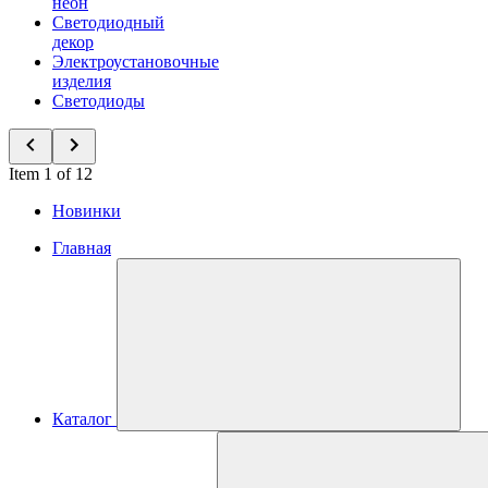
неон
Светодиодный
декор
Электроустановочные
изделия
Светодиоды
Item 1 of 12
Новинки
Главная
Каталог