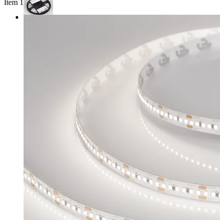
Item 1 of 3