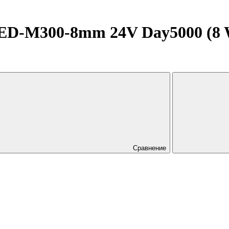
-M300-8mm 24V Day5000 (8 W/m
Сравнение