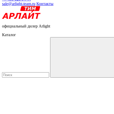
sale@arlight-team.ru
Контакты
официальный дилер Arlight
Каталог