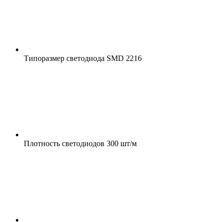
Типоразмер светодиода
SMD 2216
Плотность светодиодов
300 шт/м