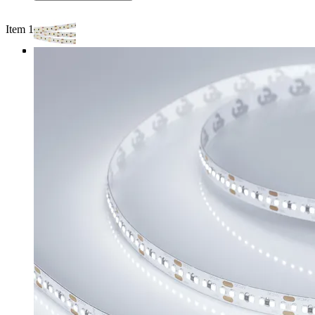
Item 1 of 4