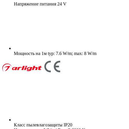
Напряжение питания
24 V
Мощность на 1м
typ: 7.6 W/m; max: 8 W/m
Класс пылевлагозащиты
IP20