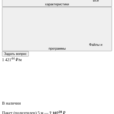
Все
характеристики
Файлы и
программы
Задать вопрос
44
1 421
₽/м
В наличии
20
Пакет (полиэтилен) 5 м —
7 107
₽