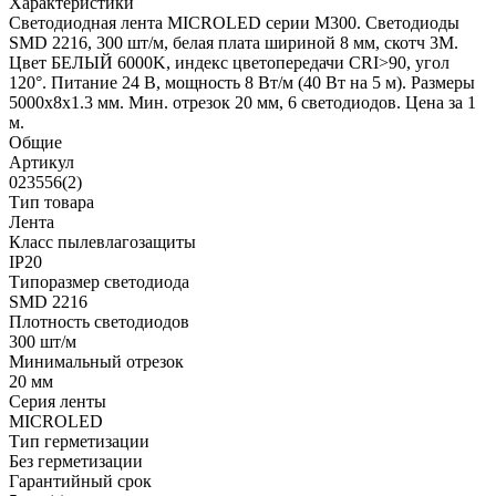
Характеристики
Светодиодная лента MICROLED серии M300. Светодиоды
SMD 2216, 300 шт/м, белая плата шириной 8 мм, скотч 3M.
Цвет БЕЛЫЙ 6000K, индекс цветопередачи CRI>90, угол
120°. Питание 24 В, мощность 8 Вт/м (40 Вт на 5 м). Размеры
5000x8x1.3 мм. Мин. отрезок 20 мм, 6 светодиодов. Цена за 1
м.
Общие
Артикул
023556(2)
Тип товара
Лента
Класс пылевлагозащиты
IP20
Типоразмер светодиода
SMD 2216
Плотность светодиодов
300 шт/м
Минимальный отрезок
20 мм
Серия ленты
MICROLED
Тип герметизации
Без герметизации
Гарантийный срок