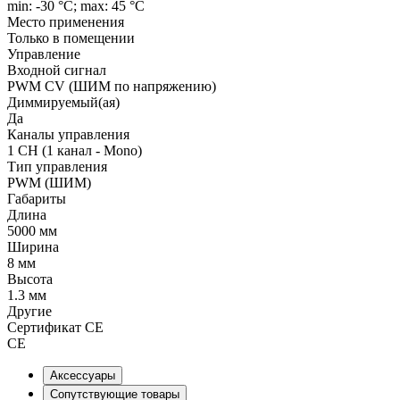
min: -30 °C; max: 45 °C
Место применения
Только в помещении
Управление
Входной сигнал
PWM СV (ШИМ по напряжению)
Диммируемый(ая)
Да
Каналы управления
1 CH (1 канал - Mono)
Тип управления
PWM (ШИМ)
Габариты
Длина
5000 мм
Ширина
8 мм
Высота
1.3 мм
Другие
Сертификат CE
CE
Аксессуары
Сопутствующие товары