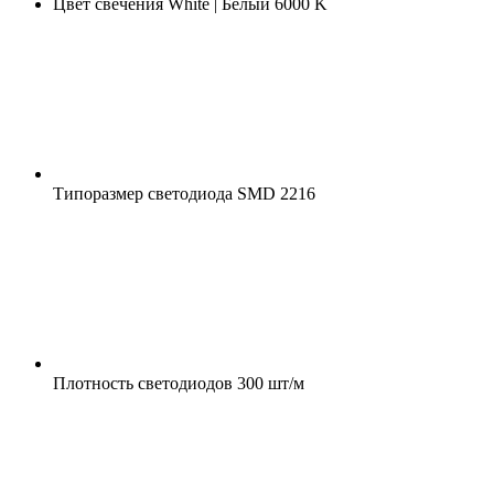
Цвет свечения
White | Белый 6000 K
Типоразмер светодиода
SMD 2216
Плотность светодиодов
300 шт/м