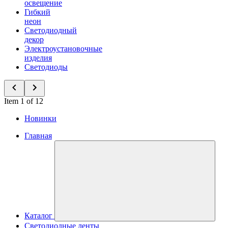
освещение
Гибкий
неон
Светодиодный
декор
Электроустановочные
изделия
Светодиоды
Item 1 of 12
Новинки
Главная
Каталог
Светодиодные ленты