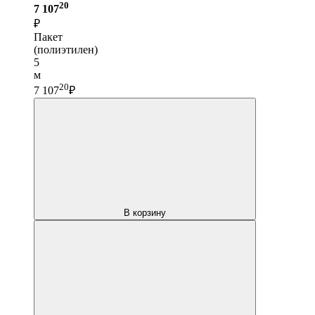
20
7 107
₽
Пакет
(полиэтилен)
5
м
20
7 107
₽
В корзину