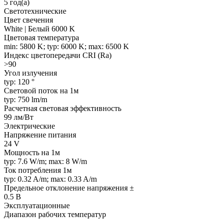
5 год(а)
Светотехнические
Цвет свечения
White | Белый 6000 K
Цветовая температура
min: 5800 K; typ: 6000 K; max: 6500 K
Индекс цветопередачи CRI (Ra)
>90
Угол излучения
typ: 120 °
Световой поток на 1м
typ: 750 lm/m
Расчетная световая эффективность
99 лм/Вт
Электрические
Напряжение питания
24 V
Мощность на 1м
typ: 7.6 W/m; max: 8 W/m
Ток потребления 1м
typ: 0.32 A/m; max: 0.33 A/m
Предельное отклонение напряжения ±
0.5 В
Эксплуатационные
Диапазон рабочих температур