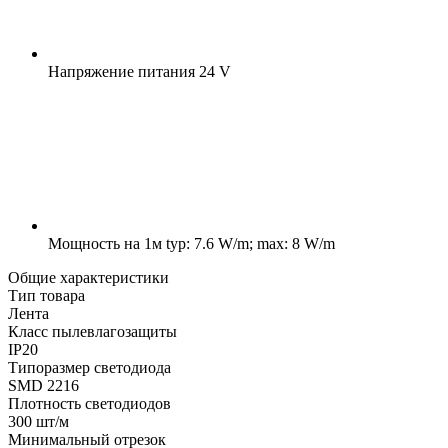
Напряжение питания
24 V
Мощность на 1м
typ: 7.6 W/m; max: 8 W/m
Общие характеристики
Тип товара
Лента
Класс пылевлагозащиты
IP20
Типоразмер светодиода
SMD 2216
Плотность светодиодов
300 шт/м
Минимальный отрезок