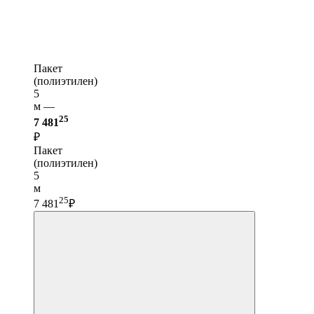
Пакет
(полиэтилен)
5
м —
25
7 481
₽
Пакет
(полиэтилен)
5
м
25
7 481
₽