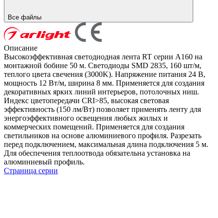
Все файлы
Описание
Высокоэффективная светодиодная лента RT серии A160 на
монтажной бобине 50 м. Светодиоды SMD 2835, 160 шт/м,
теплого цвета свечения (3000K). Напряжение питания 24 В,
мощность 12 Вт/м, ширина 8 мм. Применяется для создания
декоративных ярких линий интерьеров, потолочных ниш.
Индекс цветопередачи CRI>85, высокая световая
эффективность (150 лм/Вт) позволяет применять ленту для
энергоэффективного освещения любых жилых и
коммерческих помещений. Применяется для создания
светильников на основе алюминиевого профиля. Разрезать
перед подключением, максимальная длина подключения 5 м.
Для обеспечения теплоотвода обязательна установка на
алюминиевый профиль.
Страница серии