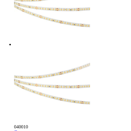
040010