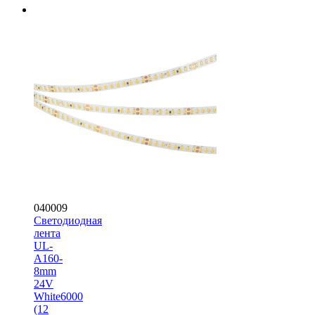
040009
Светодиодная
лента
UL-
A160-
8mm
24V
White6000
(12