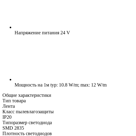
Напряжение питания
24 V
Мощность на 1м
typ: 10.8 W/m; max: 12 W/m
Общие характеристики
Тип товара
Лента
Класс пылевлагозащиты
IP20
Типоразмер светодиода
SMD 2835
Плотность светодиодов