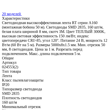
20 моделей
Характеристики
Светодиодная высокоэффективная лента RT серии A160
(монтажная бобина 50 м). Светодиоды SMD 2835, 160 шт/м,
белая плата шириной 8 мм, скотч 3M. Цвет ТЕПЛЫЙ 3000K,
высокая световая эффективность 150 лм/Вт, индекс
цветопередачи CRI>85, угол 120°. Питание 24 В, мощность 12
Вт/м (60 Вт на 5 м). Размеры 5000x8x1.5 мм. Мин. отрезок 50
мм, 8 светодиодов. Цена за 1 м. Разрезать перед
подключением. Макс. длина подключения 5 м.
Общие
Артикул
024553(2)
Тип товара
Лента
Класс пылевлагозащиты
IP20
Типоразмер светодиода
SMD 2835
Плотность светодиодов
160 шт/м
Минимальный отрезок