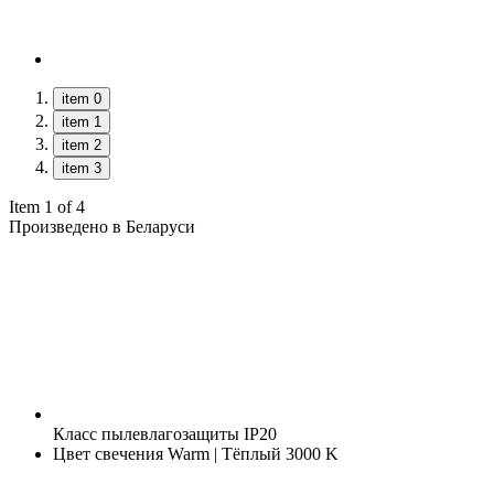
item 0
item 1
item 2
item 3
Item 1 of 4
Произведено в Беларуси
Класс пылевлагозащиты
IP20
Цвет свечения
Warm | Тёплый 3000 K