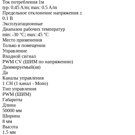
Ток потребления 1м
typ: 0.45 A/m; max: 0.5 A/m
Предельное отклонение напряжения ±
0.1 В
Эксплуатационные
Диапазон рабочих температур
min: -30 °C; max: 45 °C
Место применения
Только в помещении
Управление
Входной сигнал
PWM СV (ШИМ по напряжению)
Диммируемый(ая)
Да
Каналы управления
1 CH (1 канал - Mono)
Тип управления
PWM (ШИМ)
Габариты
Длина
50000 мм
Ширина
8 мм
Высота
1.5 мм