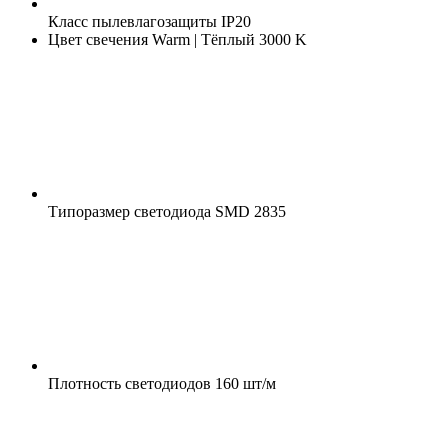
Класс пылевлагозащиты
IP20
Цвет свечения
Warm | Тёплый 3000 K
Типоразмер светодиода
SMD 2835
Плотность светодиодов
160 шт/м