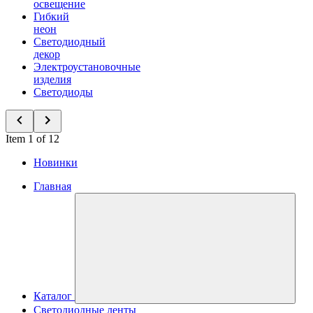
освещение
Гибкий
неон
Светодиодный
декор
Электроустановочные
изделия
Светодиоды
Item 1 of 12
Новинки
Главная
Каталог
Светодиодные ленты