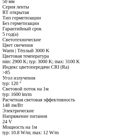
50 мм
Серия ленты
RT открытая
Тип герметизации
Без герметизации
Гарантийный срок
5 год(а)
Светотехнические
Цвет свечения
Warm | Тёплый 3000 K
Цветовая температура
min: 2900 K; typ: 3000 K; max: 3100 K
Индекс цветопередачи CRI (Ra)
>85
Угол излучения
typ: 120 °
Световой поток на 1м
typ: 1600 lm/m
Расчетная световая эффективность
148 лм/Вт
Электрические
Напряжение питания
24 V
Мощность на 1м
typ: 10.8 W/m; max: 12 W/m