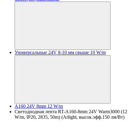
Универсальные 24V 8-10 мм свыше 10 W/m
A160 24V 8mm 12 W/m
Светодиодная лента RT-A160-8mm 24V Warm3000 (12
W/m, IP20, 2835, 50m) (Arlight, высок.эфф.150 лм/Вт)