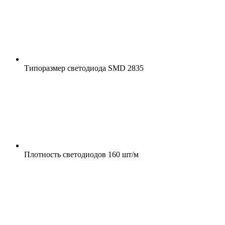
Типоразмер светодиода
SMD 2835
Плотность светодиодов
160 шт/м