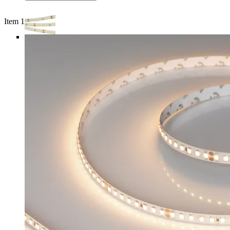
Item 1 of 4