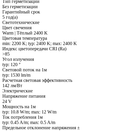
Тип герметизации
Без герметизации
Гарантийный срок
5 год(а)
Светотехнические
Цвет свечения
Warm | Тёплый 2400 K
Цветовая температура
min: 2200 K; typ: 2400 K; max: 2400 K
Индекс цветопередачи CRI (Ra)
>85
Угол излучения
typ: 120 °
Световой поток на 1м
typ: 1530 lm/m
Расчетная световая эффективность
142 лм/Вт
Электрические
Напряжение питания
24 V
Мощность на 1м
typ: 10.8 W/m; max: 12 W/m
Ток потребления 1м
typ: 0.45 A/m; max: 0.5 A/m
Предельное отклонение напряжения ±