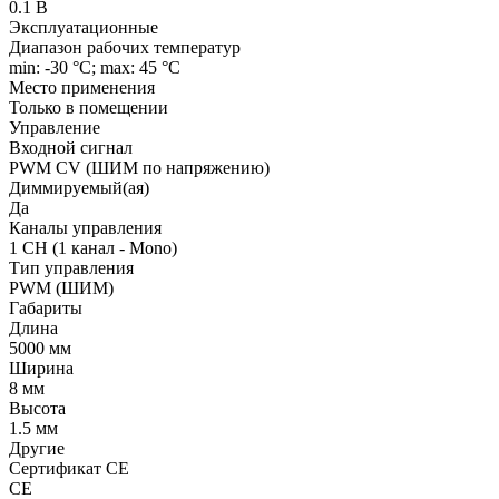
0.1 В
Эксплуатационные
Диапазон рабочих температур
min: -30 °C; max: 45 °C
Место применения
Только в помещении
Управление
Входной сигнал
PWM СV (ШИМ по напряжению)
Диммируемый(ая)
Да
Каналы управления
1 CH (1 канал - Mono)
Тип управления
PWM (ШИМ)
Габариты
Длина
5000 мм
Ширина
8 мм
Высота
1.5 мм
Другие
Сертификат CE
CE