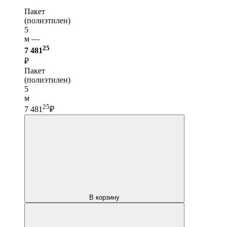
Пакет
(полиэтилен)
5
м —
25
7 481
₽
Пакет
(полиэтилен)
5
м
25
7 481
₽
В корзину