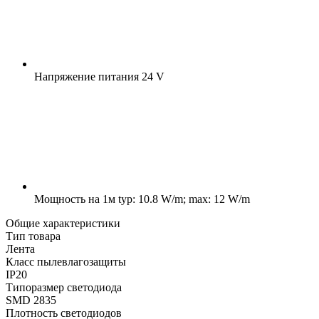
Напряжение питания
24 V
Мощность на 1м
typ: 10.8 W/m; max: 12 W/m
Общие характеристики
Тип товара
Лента
Класс пылевлагозащиты
IP20
Типоразмер светодиода
SMD 2835
Плотность светодиодов