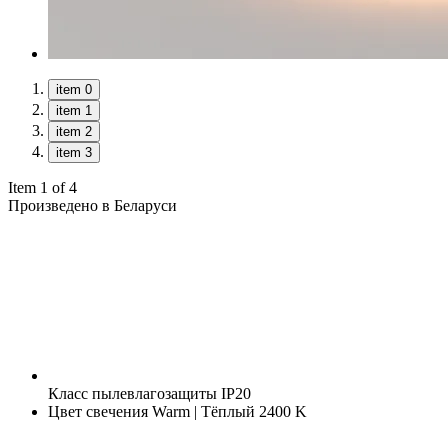
item 0
item 1
item 2
item 3
Item 1 of 4
Произведено в Беларуси
Класс пылевлагозащиты
IP20
Цвет свечения
Warm | Тёплый 2400 K