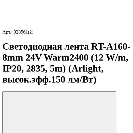
Арт.: 028561(2)
Светодиодная лента RT-A160-
8mm 24V Warm2400 (12 W/m,
IP20, 2835, 5m) (Arlight,
высок.эфф.150 лм/Вт)