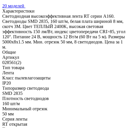
20 моделей
Характеристики
Светодиодная высокоэффективная лента RT серии A160.
Светодиоды SMD 2835, 160 шт/м, белая плата шириной 8 мм,
скотч 3M. Цвет ТЕПЛЫЙ 2400K, высокая световая
эффективность 150 лм/Вт, индекс цветопередачи CRI>85, угол
120°. Питание 24 В, мощность 12 Вт/м (60 Вт на 5 м). Размеры
5000x8x1.5 мм. Мин. отрезок 50 мм, 8 светодиодов. Цена за 1
м.
Общие
Артикул
028561(2)
Тип товара
Лента
Класс пылевлагозащиты
IP20
Типоразмер светодиода
SMD 2835
Плотность светодиодов
160 шт/м
Минимальный отрезок
50 мм
Серия ленты
RT открытая