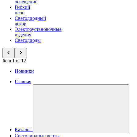
освещение
Гибкий
неон
Светодиодный
декор
Электроустановочные
изделия
Светодиоды
Item 1 of 12
Новинки
Главная
Каталог
Светодиодные ленты