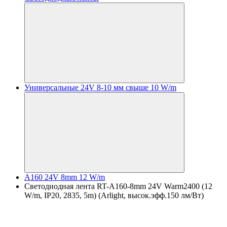
Универсальные 24V 8-10 мм свыше 10 W/m
A160 24V 8mm 12 W/m
Светодиодная лента RT-A160-8mm 24V Warm2400 (12
W/m, IP20, 2835, 5m) (Arlight, высок.эфф.150 лм/Вт)