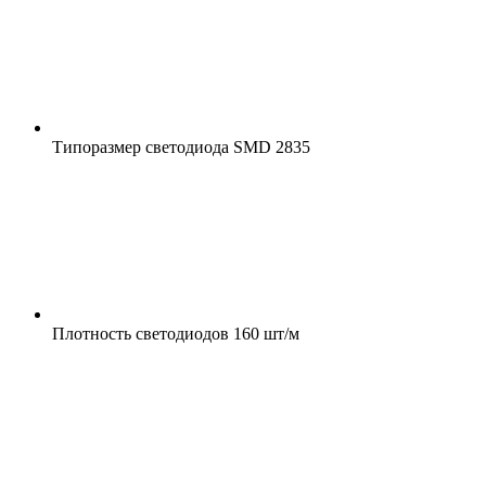
Типоразмер светодиода
SMD 2835
Плотность светодиодов
160 шт/м