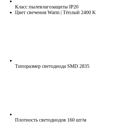
Класс пылевлагозащиты
IP20
Цвет свечения
Warm | Тёплый 2400 K
Типоразмер светодиода
SMD 2835
Плотность светодиодов
160 шт/м