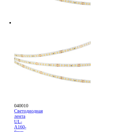
040010
Светодиодная
лента
UL-
A160-