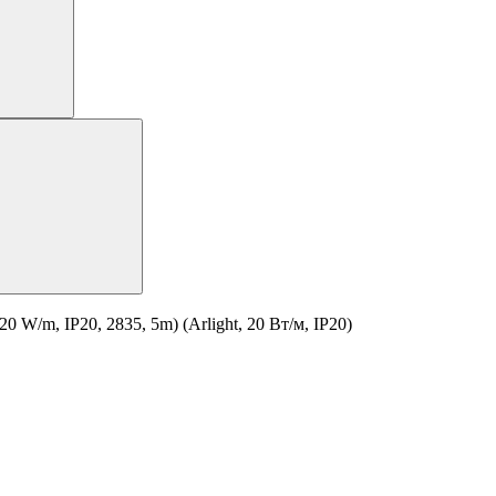
/m, IP20, 2835, 5m) (Arlight, 20 Вт/м, IP20)