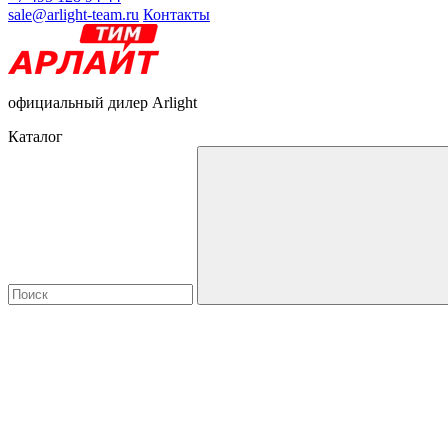
sale@arlight-team.ru
Контакты
официальный дилер Arlight
Каталог