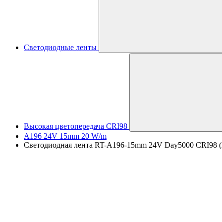
Светодиодные ленты
Высокая цветопередача CRI98
A196 24V 15mm 20 W/m
Светодиодная лента RT-A196-15mm 24V Day5000 CRI98 (20 W