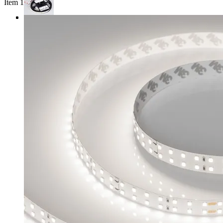
Item 1 of 3