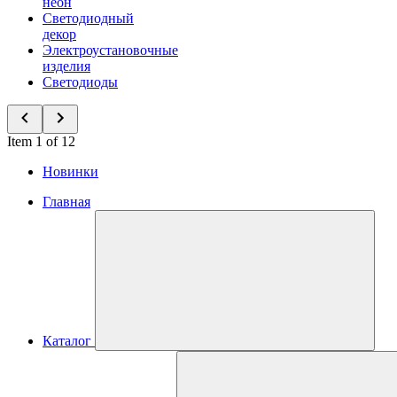
неон
Светодиодный
декор
Электроустановочные
изделия
Светодиоды
Item 1 of 12
Новинки
Главная
Каталог