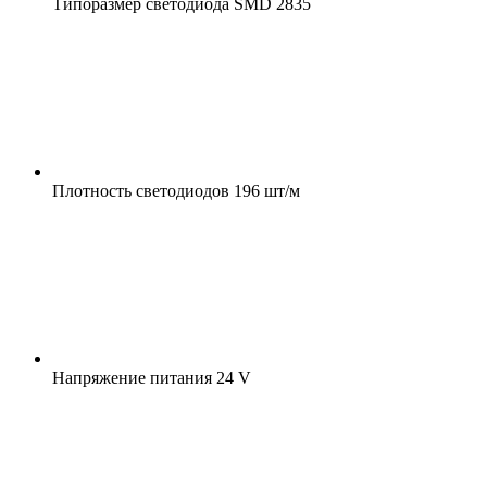
Типоразмер светодиода
SMD 2835
Плотность светодиодов
196 шт/м
Напряжение питания
24 V