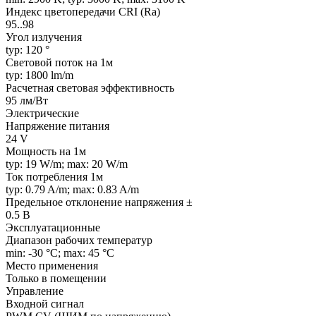
Индекс цветопередачи CRI (Ra)
95..98
Угол излучения
typ: 120 °
Световой поток на 1м
typ: 1800 lm/m
Расчетная световая эффективность
95 лм/Вт
Электрические
Напряжение питания
24 V
Мощность на 1м
typ: 19 W/m; max: 20 W/m
Ток потребления 1м
typ: 0.79 A/m; max: 0.83 A/m
Предельное отклонение напряжения ±
0.5 В
Эксплуатационные
Диапазон рабочих температур
min: -30 °C; max: 45 °C
Место применения
Только в помещении
Управление
Входной сигнал