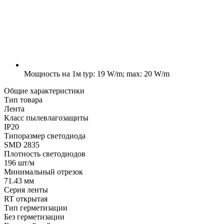
Мощность на 1м
typ: 19 W/m; max: 20 W/m
Общие характеристики
Тип товара
Лента
Класс пылевлагозащиты
IP20
Типоразмер светодиода
SMD 2835
Плотность светодиодов
196 шт/м
Минимальный отрезок
71.43 мм
Серия ленты
RT открытая
Тип герметизации
Без герметизации