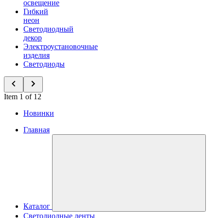
освещение
Гибкий
неон
Светодиодный
декор
Электроустановочные
изделия
Светодиоды
Item 1 of 12
Новинки
Главная
Каталог
Светодиодные ленты