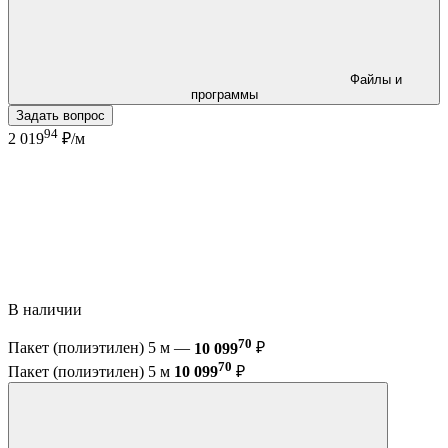
Файлы и
программы
Задать вопрос
94
2 019
₽/м
В наличии
70
Пакет (полиэтилен) 5 м —
10 099
₽
70
Пакет (полиэтилен) 5 м
10 099
₽