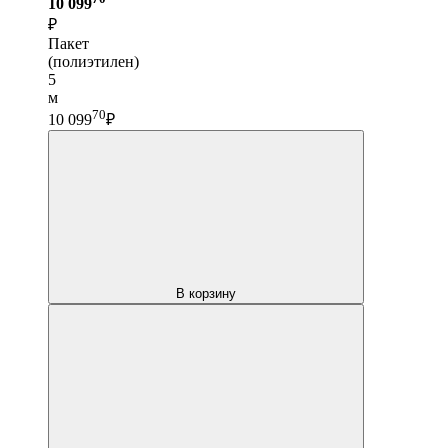
10 099
₽
Пакет
(полиэтилен)
5
м
70
10 099
₽
В корзину