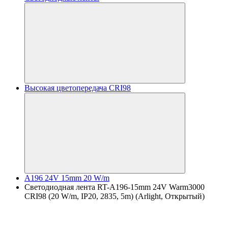
Высокая цветопередача CRI98
A196 24V 15mm 20 W/m
Светодиодная лента RT-A196-15mm 24V Warm3000
CRI98 (20 W/m, IP20, 2835, 5m) (Arlight, Открытый)