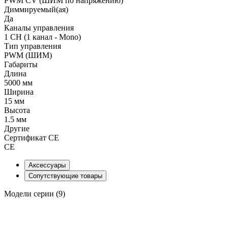
PWM СV (ШИМ по напряжению)
Диммируемый(ая)
Да
Каналы управления
1 CH (1 канал - Mono)
Тип управления
PWM (ШИМ)
Габариты
Длина
5000 мм
Ширина
15 мм
Высота
1.5 мм
Другие
Сертификат CE
CE
Аксессуары
Сопутствующие товары
Модели серии (9)