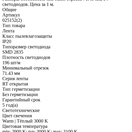
светодиодов. Цена за 1 м.
Общие
Артикул
025152(2)
Тип товара
Лента
Класс пылевлагозащиты
IP20
Типоразмер светодиода
SMD 2835
Плотность светодиодов
196 шт/м
Минимальный отрезок
71.43 мм
Серия ленты
RT открытая
Тип герметизации
Без герметизации
Гарантийный срок
5 год(а)
Светотехнические
Цвет свечения
Warm | Тёплый 3000 K
Цветовая температура
min: 2900 K; typ: 3000 K; max: 3100 K