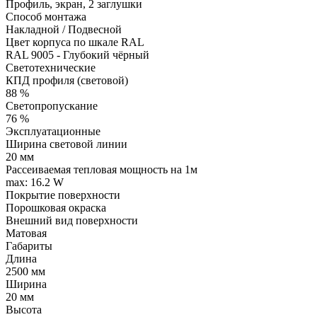
Профиль, экран, 2 заглушки
Способ монтажа
Накладной / Подвесной
Цвет корпуса по шкале RAL
RAL 9005 - Глубокий чёрный
Светотехнические
КПД профиля (cветовой)
88 %
Светопропускание
76 %
Эксплуатационные
Ширина световой линии
20 мм
Рассеиваемая тепловая мощность на 1м
max: 16.2 W
Покрытие поверхности
Порошковая окраска
Внешний вид поверхности
Матовая
Габариты
Длина
2500 мм
Ширина
20 мм
Высота