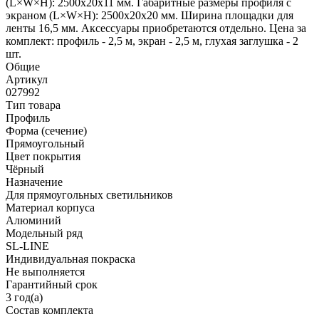
(L×W×H): 2500x20x11 мм. Габаритные размеры профиля с
экраном (L×W×H): 2500x20x20 мм. Ширина площадки для
ленты 16,5 мм. Аксессуары приобретаются отдельно. Цена за
комплект: профиль - 2,5 м, экран - 2,5 м, глухая заглушка - 2
шт.
Общие
Артикул
027992
Тип товара
Профиль
Форма (сечение)
Прямоугольный
Цвет покрытия
Чёрный
Назначение
Для прямоугольных светильников
Материал корпуса
Алюминий
Модельный ряд
SL-LINE
Индивидуальная покраска
Не выполняется
Гарантийный срок
3 год(а)
Состав комплекта