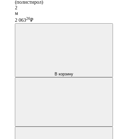
(полистирол)
2
м
26
2 063
₽
В корзину