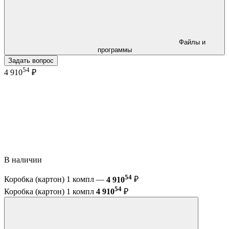
Файлы и
программы
Задать вопрос
54
4 910
₽
В наличии
54
Коробка (картон) 1 компл —
4 910
₽
54
Коробка (картон) 1 компл
4 910
₽