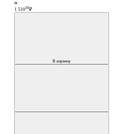
м
30
1 510
₽
В корзину