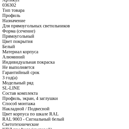
036302
Тип товара
Профиль
Назначение
Для прямоугольных светильников
Форма (сечение)
Прямоугольный
Цвет покрытия
Белый
Материал корпуса
Алюминий
Индивидуальная покраска
Не выполняется
Гарантийный срок
3 год(а)
Модельный ряд
SL-LINE
Состав комплекта
Профиль, экран, 4 заглушки
Способ монтажа
Накладной / Подвесной
Цвет корпуса по шкале RAL
RAL 9003 - Сигнальный белый
Светотехнические