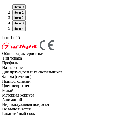
item 0
item 1
item 2
item 3
item 4
Item 1 of 5
Общие характеристики
Тип товара
Профиль
Назначение
Для прямоугольных светильников
Форма (сечение)
Прямоугольный
Цвет покрытия
Белый
Материал корпуса
Алюминий
Индивидуальная покраска
Не выполняется
Гарантийный срок