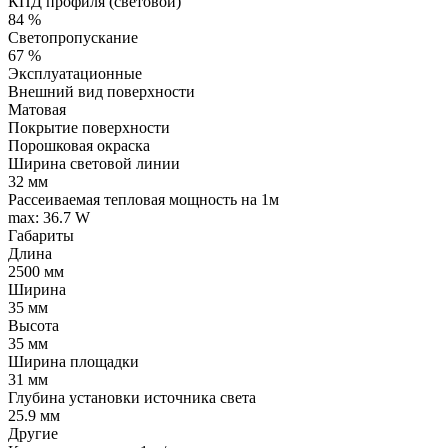
КПД профиля (cветовой)
84 %
Светопропускание
67 %
Эксплуатационные
Внешний вид поверхности
Матовая
Покрытие поверхности
Порошковая окраска
Ширина световой линии
32 мм
Рассеиваемая тепловая мощность на 1м
max: 36.7 W
Габариты
Длина
2500 мм
Ширина
35 мм
Высота
35 мм
Ширина площадки
31 мм
Глубина установки источника света
25.9 мм
Другие