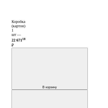
Коробка
(картон)
1
шт —
18
22 671
₽
В корзину