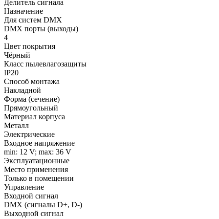
Делитель сигнала
Назначение
Для систем DMX
DMX порты (выходы)
4
Цвет покрытия
Чёрный
Класс пылевлагозащиты
IP20
Способ монтажа
Накладной
Форма (сечение)
Прямоугольный
Материал корпуса
Металл
Электрические
Входное напряжение
min: 12 V; max: 36 V
Эксплуатационные
Место применения
Только в помещении
Управление
Входной сигнал
DMX (сигналы D+, D-)
Выходной сигнал