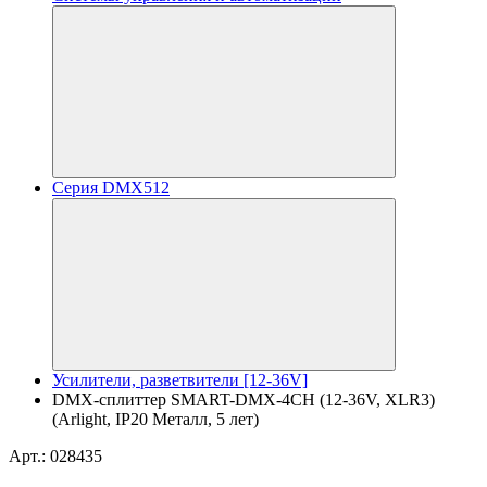
Серия DMX512
Усилители, разветвители [12-36V]
DMX-сплиттер SMART-DMX-4CH (12-36V, XLR3)
(Arlight, IP20 Металл, 5 лет)
Арт.: 028435