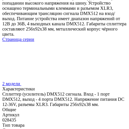
попадании высокого напряжения на шину. Устройство
оснащено терминальными клеммами и разъемом XLR3,
обеспечивающим трансляцию сигнала DMX512 на вход/
выход. Питание устройства имеет диапазон напряжений от
12В до 36В, 4 выходных канала DMX512. Габариты сплиттера
составляют 256х92х38 мм, металлический корпус чёрного
цвета.
Страница серии
2 модели
Характеристики
Сплиттер (усилитель) DMX512 сигнала. Вход - 1 порт
DMX512, выход - 4 порта DMX512. Напряжение питания DC
12-36V, разъемы XLR3. Габариты 256х92х38 мм.
Общие
Артикул
028435
Тип товара