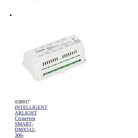
038937
INTELLIGENT
ARLIGHT
Сплиттер
SMART-
DMX512-
306-