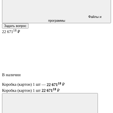
Файлы и
программы
Задать вопрос
18
22 671
₽
В наличии
18
Коробка (картон) 1 шт —
22 671
₽
18
Коробка (картон) 1 шт
22 671
₽