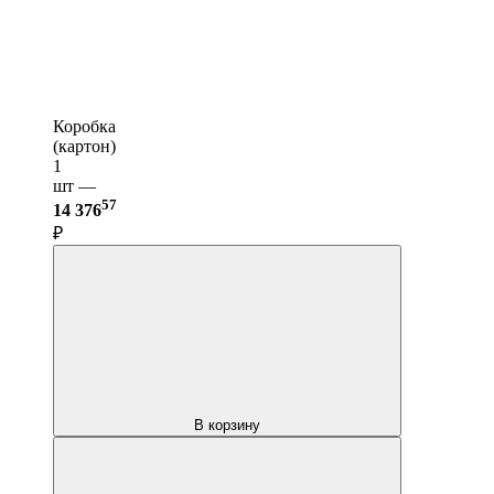
Коробка
(картон)
1
шт —
57
14 376
₽
В корзину