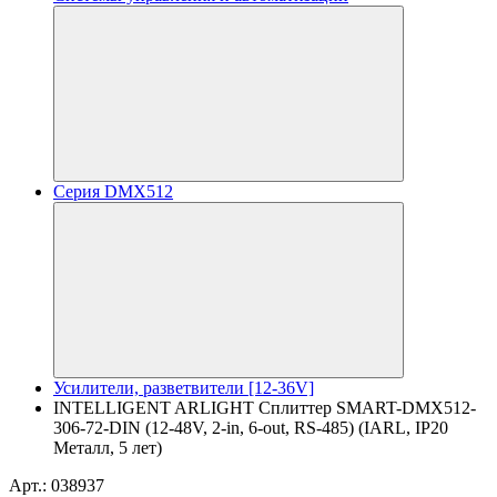
Серия DMX512
Усилители, разветвители [12-36V]
INTELLIGENT ARLIGHT Сплиттер SMART-DMX512-
306-72-DIN (12-48V, 2-in, 6-out, RS-485) (IARL, IP20
Металл, 5 лет)
Арт.: 038937