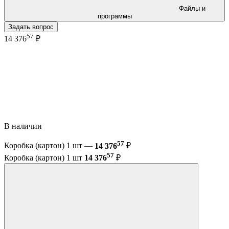
Файлы и
программы
Задать вопрос
57
14 376
₽
В наличии
57
Коробка (картон) 1 шт —
14 376
₽
57
Коробка (картон) 1 шт
14 376
₽