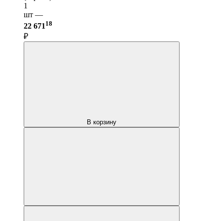
1
шт —
18
22 671
₽
В корзину