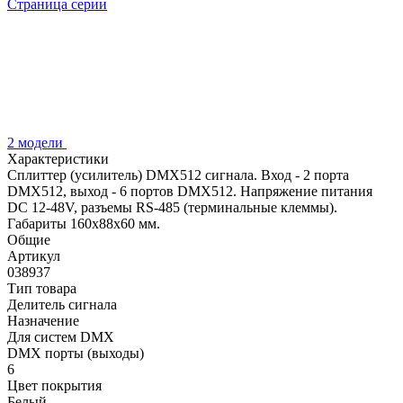
Страница серии
2 модели
Характеристики
Сплиттер (усилитель) DMX512 сигнала. Вход - 2 порта
DMX512, выход - 6 портов DMX512. Напряжение питания
DC 12-48V, разъемы RS-485 (терминальные клеммы).
Габариты 160х88х60 мм.
Общие
Артикул
038937
Тип товара
Делитель сигнала
Назначение
Для систем DMX
DMX порты (выходы)
6
Цвет покрытия
Белый