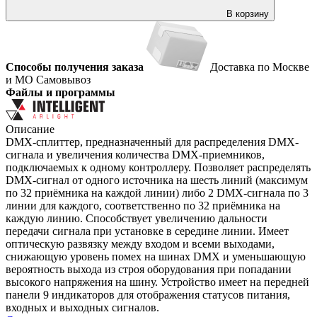
В корзину
Способы получения заказа
Доставка по Москве
и МО
Самовывоз
Файлы и программы
Описание
DMX-сплиттер, предназначенный для распределения DMX-
сигнала и увеличения количества DMX-приемников,
подключаемых к одному контроллеру. Позволяет распределять
DMX-сигнал от одного источника на шесть линий (максимум
по 32 приёмника на каждой линии) либо 2 DMX-сигнала по 3
линии для каждого, соответственно по 32 приёмника на
каждую линию. Способствует увеличению дальности
передачи сигнала при установке в середине линии. Имеет
оптическую развязку между входом и всеми выходами,
снижающую уровень помех на шинах DMX и уменьшающую
вероятность выхода из строя оборудования при попадании
высокого напряжения на шину. Устройство имеет на передней
панели 9 индикаторов для отображения статусов питания,
входных и выходных сигналов.