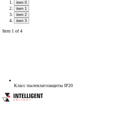
item 0
item 1
item 2
item 3
Item 1 of 4
Класс пылевлагозащиты
IP20