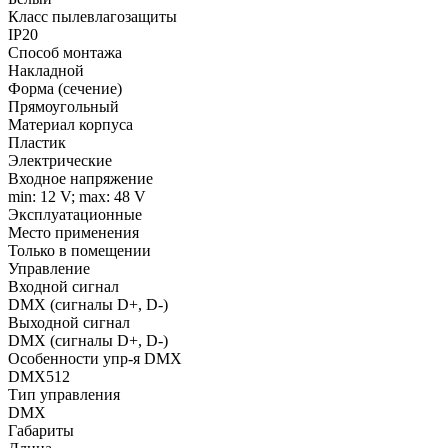
Класс пылевлагозащиты
IP20
Способ монтажа
Накладной
Форма (сечение)
Прямоугольный
Материал корпуса
Пластик
Электрические
Входное напряжение
min: 12 V; max: 48 V
Эксплуатационные
Место применения
Только в помещении
Управление
Входной сигнал
DMX (сигналы D+, D-)
Выходной сигнал
DMX (сигналы D+, D-)
Особенности упр-я DMX
DMX512
Тип управления
DMX
Габариты