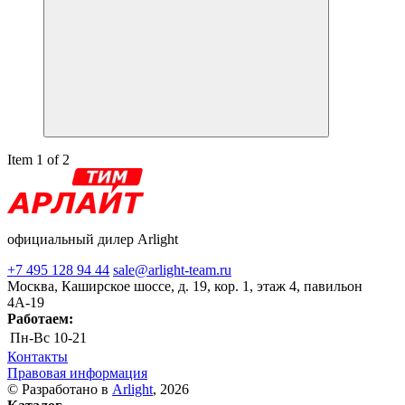
Item 1 of 2
официальный дилер Arlight
+7 495 128 94 44
sale@arlight-team.ru
Москва, Каширское шоссе, д. 19, кор. 1, этаж 4, павильон
4А-19
Работаем:
Пн-Вс
10-21
Контакты
Правовая информация
© Разработано в
Arlight
, 2026