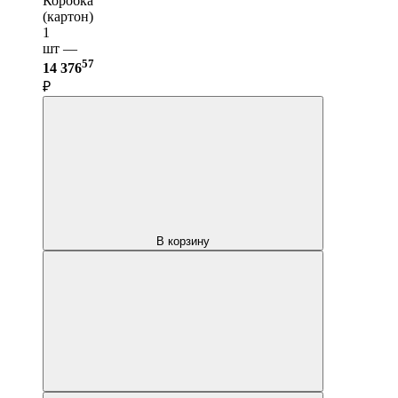
Коробка
(картон)
1
шт —
57
14 376
₽
В корзину