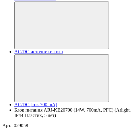
AC/DC источники тока
AC/DC [ток 700 mA]
Блок питания ARJ-KE20700 (14W, 700mA, PFC) (Arlight,
IP44 Пластик, 5 лет)
Арт.: 029058