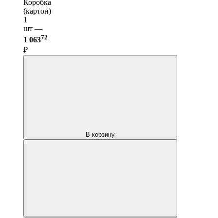
Коробка
(картон)
1
шт —
72
1 063
₽
В корзину