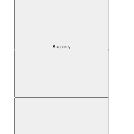
В корзину