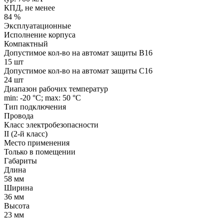
КПД, не менее
84 %
Эксплуатационные
Исполнение корпуса
Компактный
Допустимое кол-во на автомат защиты B16
15 шт
Допустимое кол-во на автомат защиты C16
24 шт
Диапазон рабочих температур
min: -20 °C; max: 50 °C
Тип подключения
Провода
Класс электробезопасности
II (2-й класс)
Место применения
Только в помещении
Габариты
Длина
58 мм
Ширина
36 мм
Высота
23 мм