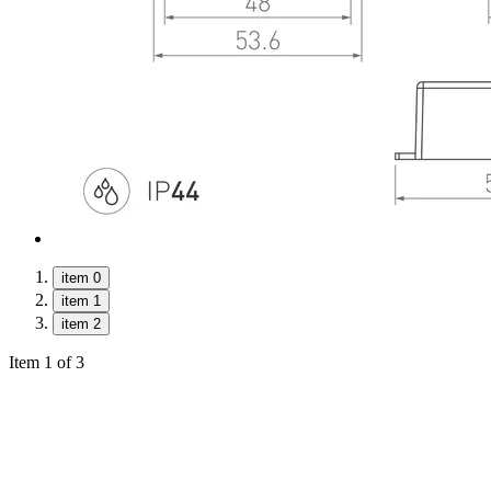
item 0
item 1
item 2
Item 1 of 3