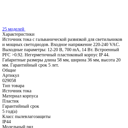
25 моделей
Характеристики
Источник тока с гальванической развязкой для светильников
и мощных светодиодов. Входное напряжение 220-240 VAC.
Выходные параметры: 12-20 В, 700 mА, 14 Вт. Встроенный
PFC >0.92. Негерметичный пластиковый корпус IP 44.
Габаритные размеры длина 58 мм, ширина 36 мм, высота 20
мм. Гарантийный срок 5 лет.
Общие
Артикул
029058
Тип товара
Источник тока
Материал корпуса
Пластик
Гарантийный срок
5 год(а)
Класс пылевлагозащиты
IP44
Модельный ряд