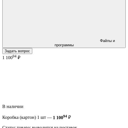
Файлы и
программы
Задать вопрос
94
1 100
₽
В наличии
94
Коробка (картон) 1 шт —
1 100
₽
Статус товара: выводится из поставок