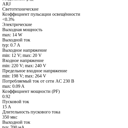
ARJ
Светотехнические
Коэффициент пульсации освещённости
<0.3%
Электрические
Выходная мощность
max: 14 W
Выходной ток
typ: 0.7 A
Выходное напряжение
min: 12 V; max: 20 V
Входное напряжение
min: 220 V; max: 240 V
Предельное входное напряжение
min: 198 V; max: 264 V
Потребляемый ток от сети AC 230 В
max: 0.09 A
Коэффициент мощности (PF)
0.92
Пусковой ток
15 A
Длительность пускового тока
350 мкс
Выходной ток
typ: 700 мA