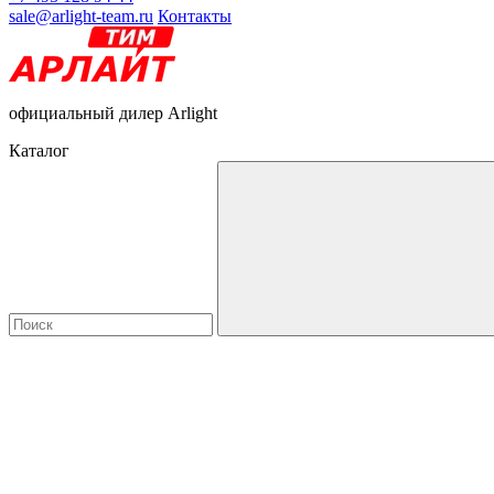
sale@arlight-team.ru
Контакты
официальный дилер Arlight
Каталог