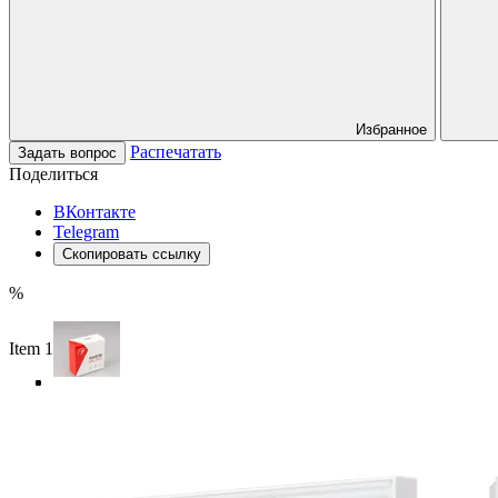
Избранное
Распечатать
Задать вопрос
Поделиться
ВКонтакте
Telegram
Скопировать ссылку
%
Item 1 of 4