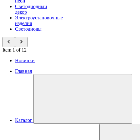
неон
Светодиодный
декор
Электроустановочные
изделия
Светодиоды
Item 1 of 12
Новинки
Главная
Каталог