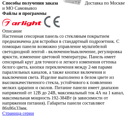
Способы получения заказа
Доставка по Москве
и МО
Самовывоз
Файлы и программы
Описание
Настенная сенсорная панель со стекляным покрытием
предназначена для встройки в стандартный подрозетник. С
помощью панели возможно управление мультибелой
светодиодной лентой - включение/выключение, регулировка
яркости, изменение цветовой температуры. Панель имеет
сенсорный круг для точного и легкого изменения оттенка
белого цвета, кнопки переключения между 2-мя парами
параллельных каналов, а также кнопки включения и
выключения света. Изделие выполнено в белом цвете из
высококачественного стекла, устойчивого к появлению
мелких царапин и сколов. Питание панели имеет диапазон
напряжений от 12В до 24В, максимальный ток 4А на 1 канал,
максимальная мощность 192-384Вт (в зависимости от
напряжения питания). Габариты панели составляют
86х86х33мм.
Страница серии