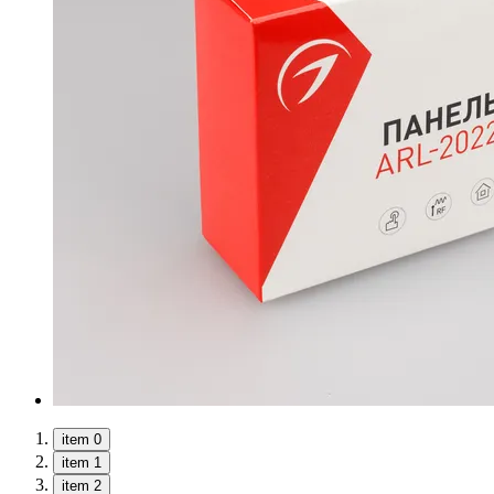
item 0
item 1
item 2