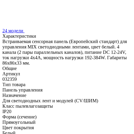
24 модели
Характеристики
Встраиваемая сенсорная панель (Европейский стандарт) для
управления MIX светодиодными лентами, цвет белый. 4
канала (2 пары параллельных каналов), питание DC 12-24V,
ток нагрузки 4x4A, мощность нагрузки 192-384W. Габариты
86х86х33 мм.
Общие
Артикул
032359
Тип товара
Панель управления
Назначение
Для светодиодных лент и модулей (CV/ШИМ)
Класс пылевлагозащиты
IP20
Форма (сечение)
Прямоугольный
Цвет покрытия
Белый