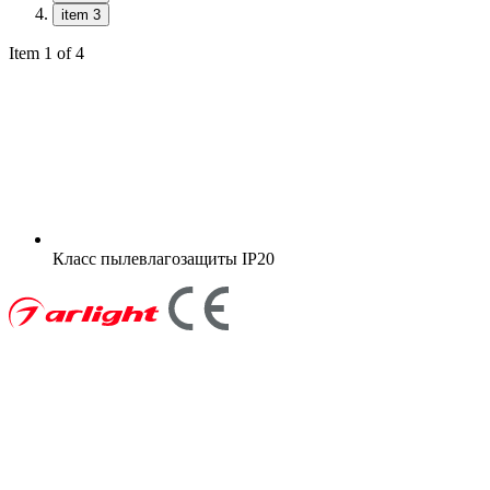
item 3
Item 1 of 4
Класс пылевлагозащиты
IP20