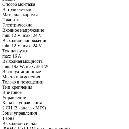
Способ монтажа
Встраиваемый
Материал корпуса
Пластик
Электрические
Входное напряжение
min: 12 V; max: 24 V
Выходное напряжение
min: 12 V; max: 24 V
Ток нагрузки
max: 16 A
Выходная мощность
min: 192 W; max: 384 W
Эксплуатационные
Место применения
Только в помещении
Тип крепления
Винтовое
Управление
Каналы управления
2 CH (2 канала - MIX)
Зоны управления
1 зона
Выходной сигнал
PWM СV (ШИМ по напряжению)