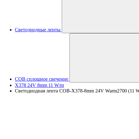
Светодиодные ленты
COB сплошное свечение
X378 24V 8mm 11 W/m
Светодиодная лента COB-X378-8mm 24V Warm2700 (11 W/m,