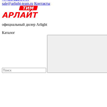
sale@arlight-team.ru
Контакты
официальный дилер Arlight
Каталог