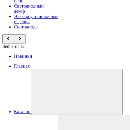
неон
Светодиодный
декор
Электроустановочные
изделия
Светодиоды
Item 1 of 12
Новинки
Главная
Каталог