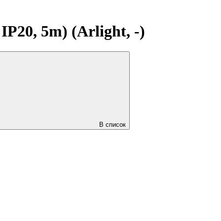
0, 5m) (Arlight, -)
В список