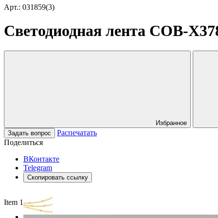
Арт.: 031859(3)
Светодиодная лента COB-X378-
Избранное
Распечатать
Задать вопрос
Поделиться
ВКонтакте
Telegram
Скопировать ссылку
Item 1 of 3