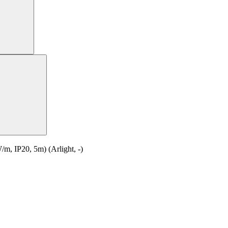
 IP20, 5m) (Arlight, -)