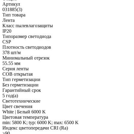
Артикул
031885(3)
Тип товара
Лента
Класс пылевлагозащиты
IP20
Типоразмер светодиода
CSP
Плотность светодиодов
378 шт/м
Минимальный отрезок
55.55 мм
Серия ленты
COB открытая
Тип герметизации
Без герметизации
Гарантийный срок
5 год(а)
Светотехнические
Цвет свечения
White | Белый 6000 K
Цветовая температура
min: 5800 K; typ: 6000 K; max: 6500 K
Индекс цветопередачи CRI (Ra)
>90