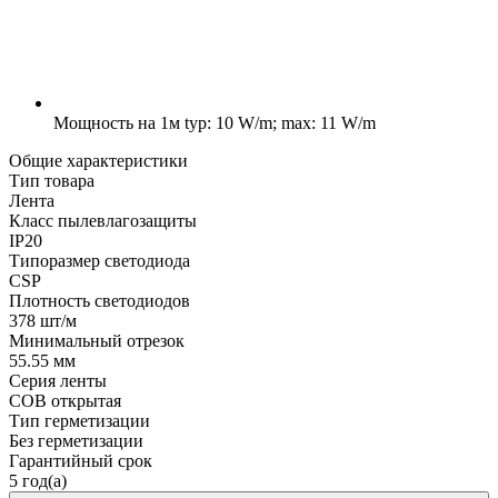
Мощность на 1м
typ: 10 W/m; max: 11 W/m
Общие характеристики
Тип товара
Лента
Класс пылевлагозащиты
IP20
Типоразмер светодиода
CSP
Плотность светодиодов
378 шт/м
Минимальный отрезок
55.55 мм
Серия ленты
COB открытая
Тип герметизации
Без герметизации
Гарантийный срок
5 год(а)