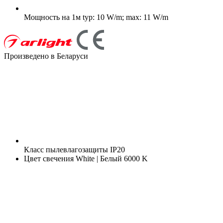
Мощность на 1м
typ: 10 W/m; max: 11 W/m
Произведено в Беларуси
Класс пылевлагозащиты
IP20
Цвет свечения
White | Белый 6000 K