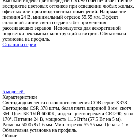
Высокий индекс цветопередачи CRI>90 обеспечивает точное
восприятие цветовых оттенков при освещении любых жилых,
офисных или производственных помещений. Напряжение
питания 24 В, минимальный отрезок 55.55 мм. Эффект
сплошной линии света создается без применения
рассеивающих экранов. Используется для декоративной
подсветки рекламных конструкций и витрин. Обязательна
установка на профиль.
Страница серии
5 моделей
Характеристики
Светодиодная лента сплошного свечения COB серии X378.
Светодиоды CSP, 378 шт/м, белая плата шириной 8 мм, скотч
3M. Цвет БЕЛЫЙ 6000K, индекс цветопередачи CRI>90, угол
170°. Питание 24 В, мощность 11.5 Вт/м (57.5 Вт на 5 м).
Размеры 5000x8x1.6 мм. Мин. отрезок 55.55 мм. Цена за 1 м.
Обязательна установка на профиль.
Общие