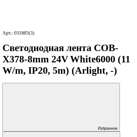
Арт.: 031885(3)
Светодиодная лента COB-
X378-8mm 24V White6000 (11
W/m, IP20, 5m) (Arlight, -)
Избранное