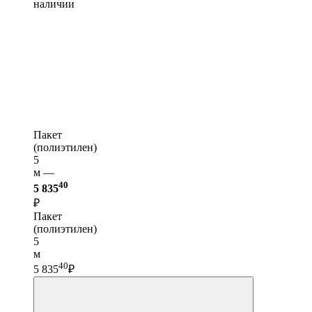
наличии
Пакет
(полиэтилен)
5
м —
40
5 835
₽
Пакет
(полиэтилен)
5
м
40
5 835
₽