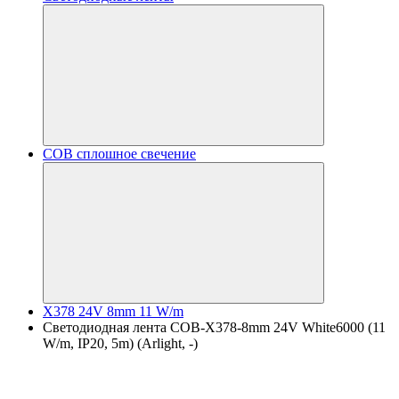
COB сплошное свечение
X378 24V 8mm 11 W/m
Светодиодная лента COB-X378-8mm 24V White6000 (11
W/m, IP20, 5m) (Arlight, -)