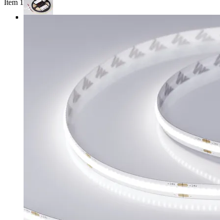
Item 1 of 3