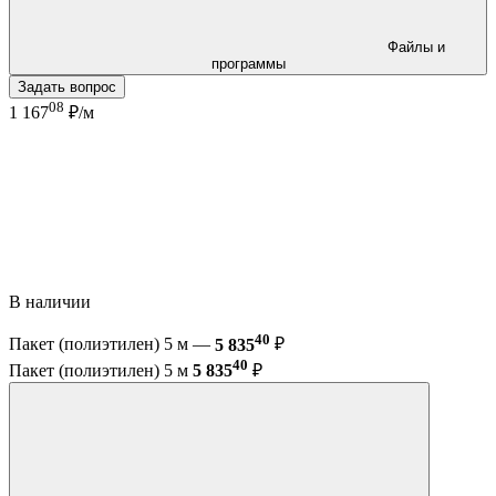
Файлы и
программы
Задать вопрос
08
1 167
₽/м
В наличии
40
Пакет (полиэтилен) 5 м —
5 835
₽
40
Пакет (полиэтилен) 5 м
5 835
₽