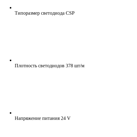
Типоразмер светодиода
CSP
Плотность светодиодов
378 шт/м
Напряжение питания
24 V