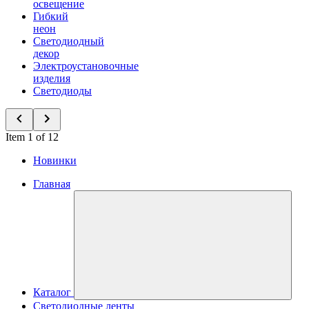
освещение
Гибкий
неон
Светодиодный
декор
Электроустановочные
изделия
Светодиоды
Item 1 of 12
Новинки
Главная
Каталог
Светодиодные ленты