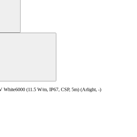
ite6000 (11.5 W/m, IP67, CSP, 5m) (Arlight, -)