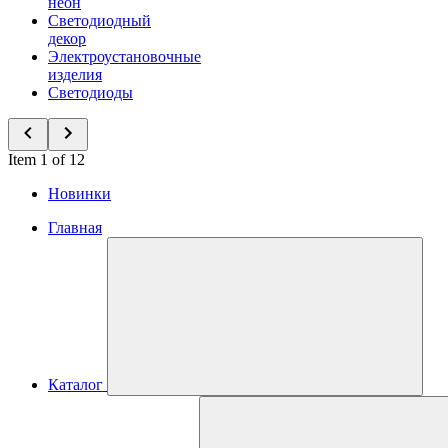
неон
Светодиодный
декор
Электроустановочные
изделия
Светодиоды
Item 1 of 12
Новинки
Главная
Каталог