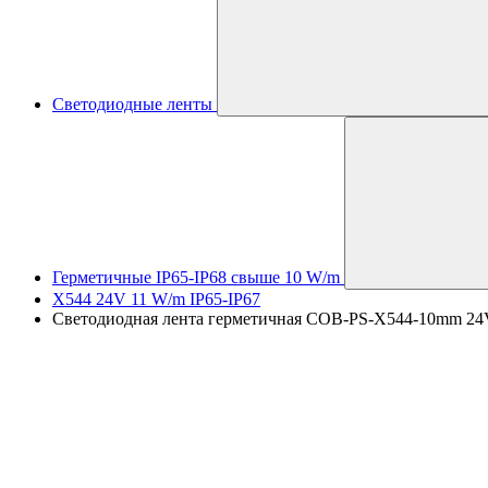
Светодиодные ленты
Герметичные IP65-IP68 свыше 10 W/m
X544 24V 11 W/m IP65-IP67
Светодиодная лента герметичная COB-PS-X544-10mm 24V Wh