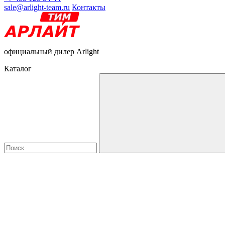
sale@arlight-team.ru
Контакты
официальный дилер Arlight
Каталог