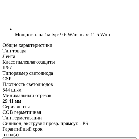
Мощность на 1м
typ: 9.6 W/m; max: 11.5 W/m
Общие характеристики
Тип товара
Лента
Класс пылевлагозащиты
IP67
Типоразмер светодиода
CSP
Плотность светодиодов
544 шт/м
Минимальный отрезок
29.41 мм
Серия ленты
COB герметичная
Тип герметизации
Силикон, экструзия прозр. прямоуг. - PS
Гарантийный срок
5 год(а)