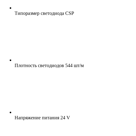
Типоразмер светодиода
CSP
Плотность светодиодов
544 шт/м
Напряжение питания
24 V