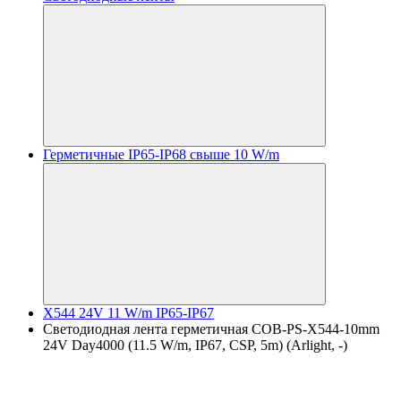
Герметичные IP65-IP68 свыше 10 W/m
X544 24V 11 W/m IP65-IP67
Светодиодная лента герметичная COB-PS-X544-10mm
24V Day4000 (11.5 W/m, IP67, CSP, 5m) (Arlight, -)