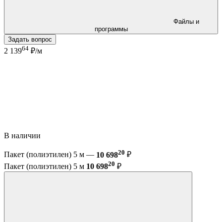
Файлы и
программы
Задать вопрос
64
2 139
₽/м
В наличии
20
Пакет (полиэтилен) 5 м —
10 698
₽
20
Пакет (полиэтилен) 5 м
10 698
₽