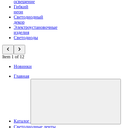
освещение
Гибкий
неон
Светодиодный
декор
Электроустановочные
изделия
Светодиоды
Item 1 of 12
Новинки
Главная
Каталог
Светодиодные ленты