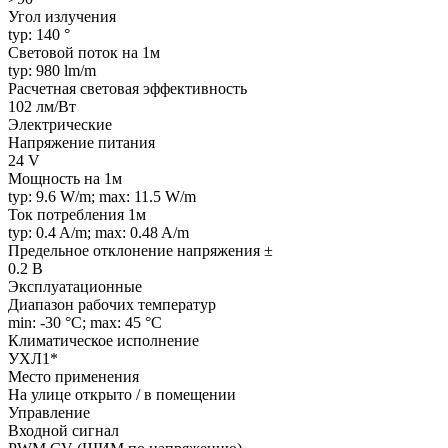
Угол излучения
typ: 140 °
Световой поток на 1м
typ: 980 lm/m
Расчетная световая эффективность
102 лм/Вт
Электрические
Напряжение питания
24 V
Мощность на 1м
typ: 9.6 W/m; max: 11.5 W/m
Ток потребления 1м
typ: 0.4 A/m; max: 0.48 A/m
Предельное отклонение напряжения ±
0.2 В
Эксплуатационные
Диапазон рабочих температур
min: -30 °C; max: 45 °C
Климатическое исполнение
УХЛ1*
Место применения
На улице открыто / в помещении
Управление
Входной сигнал