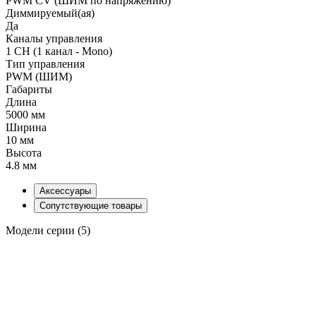
PWM СV (ШИМ по напряжению)
Диммируемый(ая)
Да
Каналы управления
1 CH (1 канал - Mono)
Тип управления
PWM (ШИМ)
Габариты
Длина
5000 мм
Ширина
10 мм
Высота
4.8 мм
Аксессуары
Сопутствующие товары
Модели серии (5)