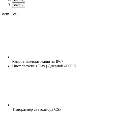
item 2
Item 1 of 3
Класс пылевлагозащиты
IP67
Цвет свечения
Day | Дневной 4000 K
Типоразмер светодиода
CSP