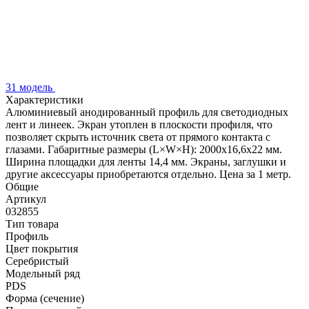
31 модель
Характеристики
Алюминиевый анодированный профиль для светодиодных
лент и линеек. Экран утоплен в плоскости профиля, что
позволяет скрыть источник света от прямого контакта с
глазами. Габаритные размеры (L×W×H): 2000x16,6x22 мм.
Ширина площадки для ленты 14,4 мм. Экраны, заглушки и
другие аксессуары приобретаются отдельно. Цена за 1 метр.
Общие
Артикул
032855
Тип товара
Профиль
Цвет покрытия
Серебристый
Модельный ряд
PDS
Форма (сечение)