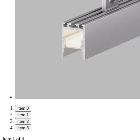
item 0
item 1
item 2
item 3
Item 1 of 4