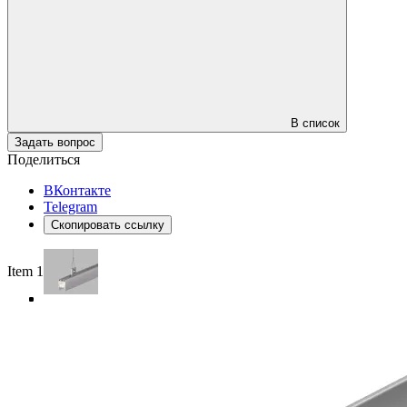
В список
Задать вопрос
Поделиться
ВКонтакте
Telegram
Скопировать ссылку
Item 1 of 4