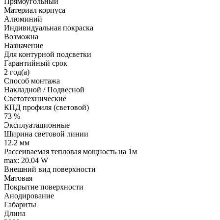
Прямоугольный
Материал корпуса
Алюминий
Индивидуальная покраска
Возможна
Назначение
Для контурной подсветки
Гарантийный срок
2 год(а)
Способ монтажа
Накладной / Подвесной
Светотехнические
КПД профиля (cветовой)
73 %
Эксплуатационные
Ширина световой линии
12.2 мм
Рассеиваемая тепловая мощность на 1м
max: 20.04 W
Внешний вид поверхности
Матовая
Покрытие поверхности
Анодирование
Габариты
Длина