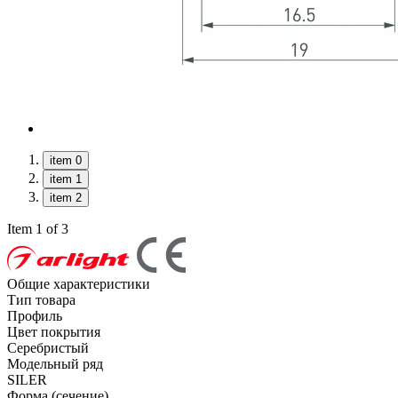
item 0
item 1
item 2
Item 1 of 3
Общие характеристики
Тип товара
Профиль
Цвет покрытия
Серебристый
Модельный ряд
SILER
Форма (сечение)