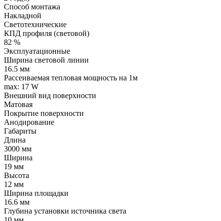
Способ монтажа
Накладной
Светотехнические
КПД профиля (cветовой)
82 %
Эксплуатационные
Ширина световой линии
16.5 мм
Рассеиваемая тепловая мощность на 1м
max: 17 W
Внешний вид поверхности
Матовая
Покрытие поверхности
Анодирование
Габариты
Длина
3000 мм
Ширина
19 мм
Высота
12 мм
Ширина площадки
16.6 мм
Глубина установки источника света
10 мм