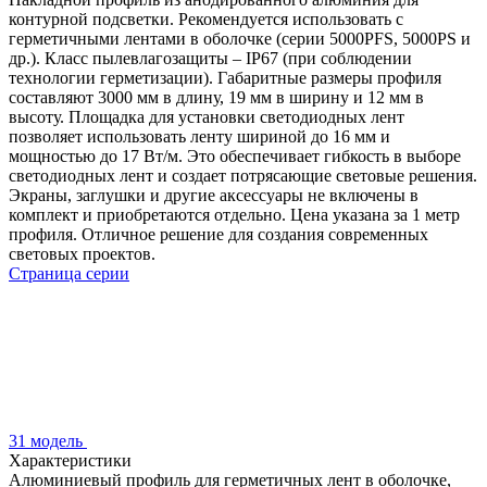
контурной подсветки. Рекомендуется использовать с
герметичными лентами в оболочке (серии 5000PFS, 5000PS и
др.). Класс пылевлагозащиты – IP67 (при соблюдении
технологии герметизации). Габаритные размеры профиля
составляют 3000 мм в длину, 19 мм в ширину и 12 мм в
высоту. Площадка для установки светодиодных лент
позволяет использовать ленту шириной до 16 мм и
мощностью до 17 Вт/м. Это обеспечивает гибкость в выборе
светодиодных лент и создает потрясающие световые решения.
Экраны, заглушки и другие аксессуары не включены в
комплект и приобретаются отдельно. Цена указана за 1 метр
профиля. Отличное решение для создания современных
световых проектов.
Страница серии
31 модель
Характеристики
Алюминиевый профиль для герметичных лент в оболочке,