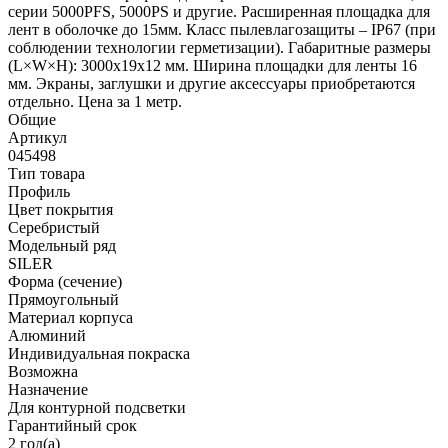
серии 5000PFS, 5000PS и другие. Расширенная площадка для
лент в оболочке до 15мм. Класс пылевлагозащиты – IP67 (при
соблюдении технологии герметизации). Габаритные размеры
(L×W×H): 3000x19x12 мм. Ширина площадки для ленты 16
мм. Экраны, заглушки и другие аксессуары приобретаются
отдельно. Цена за 1 метр.
Общие
Артикул
045498
Тип товара
Профиль
Цвет покрытия
Серебристый
Модельный ряд
SILER
Форма (сечение)
Прямоугольный
Материал корпуса
Алюминий
Индивидуальная покраска
Возможна
Назначение
Для контурной подсветки
Гарантийный срок
2 год(а)