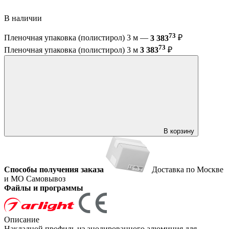
В наличии
73
Пленочная упаковка (полистирол) 3 м —
3 383
₽
73
Пленочная упаковка (полистирол) 3 м
3 383
₽
В корзину
Способы получения заказа
Доставка по Москве
и МО
Самовывоз
Файлы и программы
Описание
Накладной профиль из анодированного алюминия для