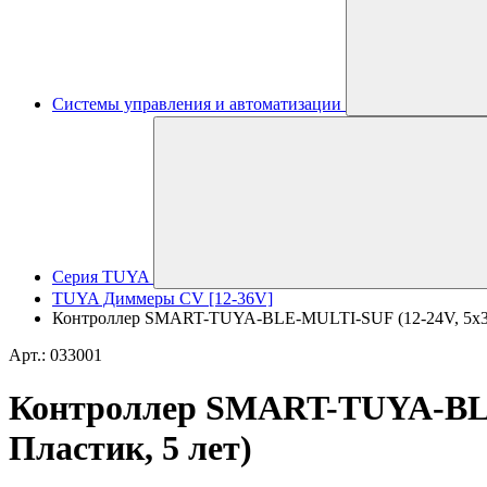
Системы управления и автоматизации
Серия TUYA
TUYA Диммеры CV [12-36V]
Контроллер SMART-TUYA-BLE-MULTI-SUF (12-24V, 5x3A, R
Арт.: 033001
Контроллер SMART-TUYA-BLE-M
Пластик, 5 лет)