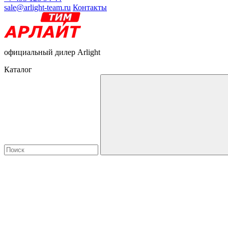
sale@arlight-team.ru
Контакты
официальный дилер Arlight
Каталог