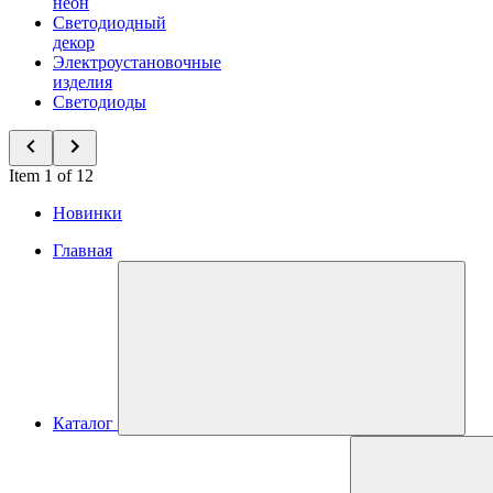
неон
Светодиодный
декор
Электроустановочные
изделия
Светодиоды
Item 1 of 12
Новинки
Главная
Каталог