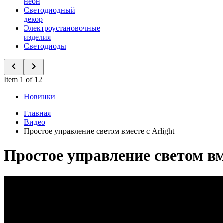
неон
Светодиодный
декор
Электроустановочные
изделия
Светодиоды
Item 1 of 12
Новинки
Главная
Видео
Простое управление светом вместе с Arlight
Простое управление светом вме