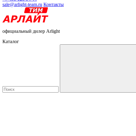
sale@arlight-team.ru
Контакты
официальный дилер Arlight
Каталог