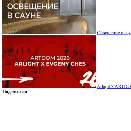
Освещение в сау
Arlight × ARTD
Поделиться