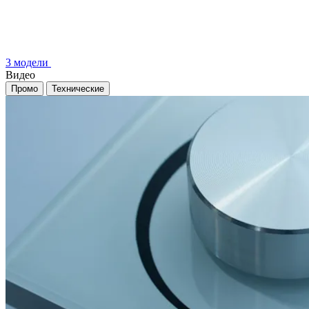
3 модели
Видео
Промо
Технические