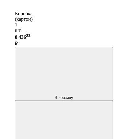
Коробка
(картон)
1
шт —
23
8 436
₽
В корзину