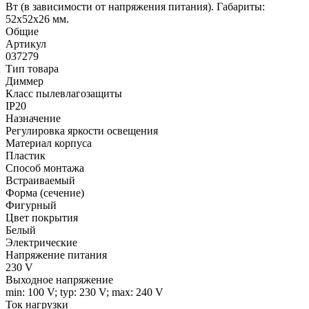
Вт (в зависимости от напряжения питания). Габариты:
52x52x26 мм.
Общие
Артикул
037279
Тип товара
Диммер
Класс пылевлагозащиты
IP20
Назначение
Регулировка яркости освещения
Материал корпуса
Пластик
Способ монтажа
Встраиваемый
Форма (сечение)
Фигурный
Цвет покрытия
Белый
Электрические
Напряжение питания
230 V
Выходное напряжение
min: 100 V; typ: 230 V; max: 240 V
Ток нагрузки