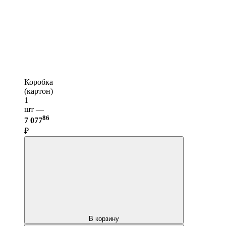
Коробка
(картон)
1
шт —
86
7 077
₽
В корзину