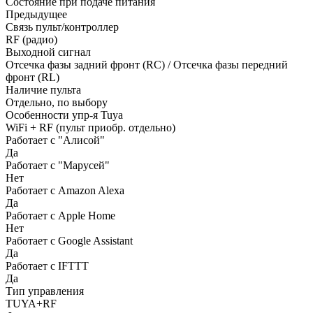
Состояние при подаче питания
Предыдущее
Связь пульт/контроллер
RF (радио)
Выходной сигнал
Отсечка фазы задний фронт (RC) / Отсечка фазы передний
фронт (RL)
Наличие пульта
Отдельно, по выбору
Особенности упр-я Tuya
WiFi + RF (пульт приобр. отдельно)
Работает с "Алисой"
Да
Работает с "Марусей"
Нет
Работает с Amazon Alexa
Да
Работает с Apple Home
Нет
Работает с Google Assistant
Да
Работает с IFTTT
Да
Тип управления
TUYA+RF