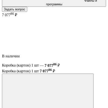
Файлы и
программы
Задать вопрос
86
7 077
₽
В наличии
86
Коробка (картон) 1 шт —
7 077
₽
86
Коробка (картон) 1 шт
7 077
₽