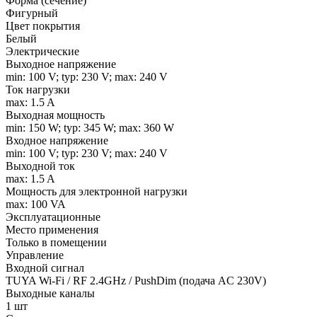
Форма (сечение)
Фигурный
Цвет покрытия
Белый
Электрические
Выходное напряжение
min: 100 V; typ: 230 V; max: 240 V
Ток нагрузки
max: 1.5 A
Выходная мощность
min: 150 W; typ: 345 W; max: 360 W
Входное напряжение
min: 100 V; typ: 230 V; max: 240 V
Выходной ток
max: 1.5 A
Мощность для электронной нагрузки
max: 100 VA
Эксплуатационные
Место применения
Только в помещении
Управление
Входной сигнал
TUYA Wi-Fi / RF 2.4GHz / PushDim (подача AC 230V)
Выходные каналы
1 шт