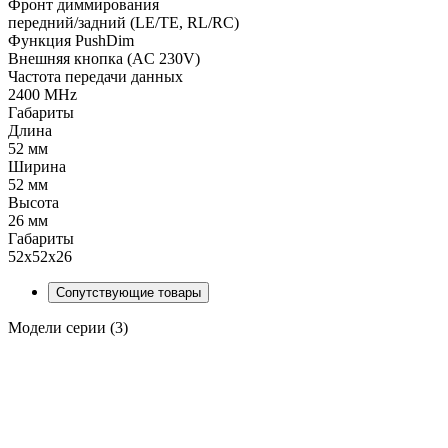
Фронт диммирования
передний/задний (LE/TE, RL/RC)
Функция PushDim
Внешняя кнопка (AC 230V)
Частота передачи данных
2400 MHz
Габариты
Длина
52 мм
Ширина
52 мм
Высота
26 мм
Габариты
52x52x26
Сопутствующие товары
Модели серии (3)