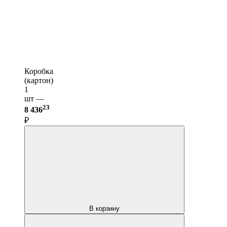
Коробка
(картон)
1
шт —
23
8 436
₽
В корзину