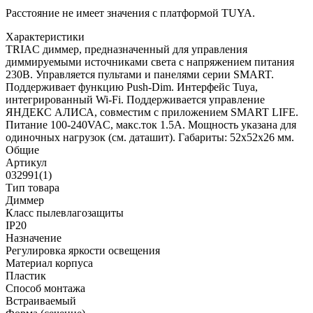
Расстояние не имеет значения с платформой TUYA.
Характеристики
TRIAC диммер, предназначенный для управления
диммируемыми источниками света с напряжением питания
230В. Управляется пультами и панелями серии SMART.
Поддерживает функцию Push-Dim. Интерфейс Tuya,
интегрированный Wi-Fi. Поддерживается управление
ЯНДЕКС АЛИСА, совместим с приложением SMART LIFE.
Питание 100-240VAC, макс.ток 1.5А. Мощность указана для
одиночных нагрузок (см. даташит). Габариты: 52x52x26 мм.
Общие
Артикул
032991(1)
Тип товара
Диммер
Класс пылевлагозащиты
IP20
Назначение
Регулировка яркости освещения
Материал корпуса
Пластик
Способ монтажа
Встраиваемый