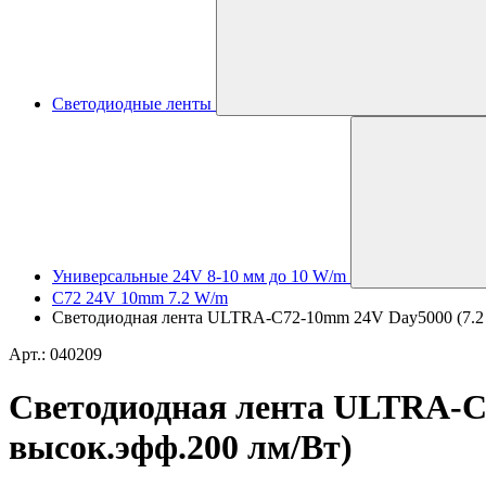
Светодиодные ленты
Универсальные 24V 8-10 мм до 10 W/m
C72 24V 10mm 7.2 W/m
Светодиодная лента ULTRA-C72-10mm 24V Day5000 (7.2 W/
Арт.: 040209
Светодиодная лента ULTRA-C72
высок.эфф.200 лм/Вт)