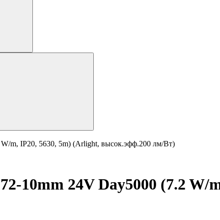
m, IP20, 5630, 5m) (Arlight, высок.эфф.200 лм/Вт)
-10mm 24V Day5000 (7.2 W/m, I