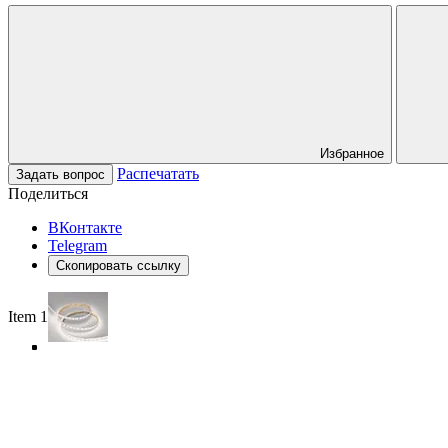
Избранное
Распечатать
Задать вопрос
Поделиться
ВКонтакте
Telegram
Скопировать ссылку
Item 1 of 5