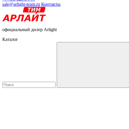
sale@arlight-team.ru
Контакты
официальный дилер Arlight
Каталог