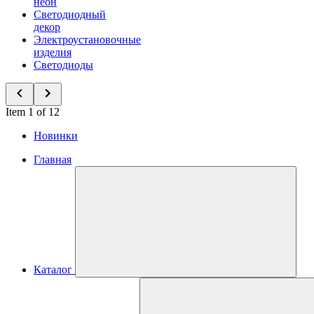
неон
Светодиодный
декор
Электроустановочные
изделия
Светодиоды
Item 1 of 12
Новинки
Главная
Каталог