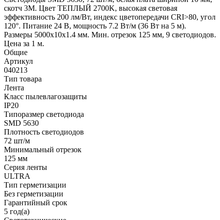
скотч 3M. Цвет ТЕПЛЫЙ 2700K, высокая световая
эффективность 200 лм/Вт, индекс цветопередачи CRI>80, угол
120°. Питание 24 В, мощность 7.2 Вт/м (36 Вт на 5 м).
Размеры 5000x10x1.4 мм. Мин. отрезок 125 мм, 9 светодиодов.
Цена за 1 м.
Общие
Артикул
040213
Тип товара
Лента
Класс пылевлагозащиты
IP20
Типоразмер светодиода
SMD 5630
Плотность светодиодов
72 шт/м
Минимальный отрезок
125 мм
Серия ленты
ULTRA
Тип герметизации
Без герметизации
Гарантийный срок
5 год(а)