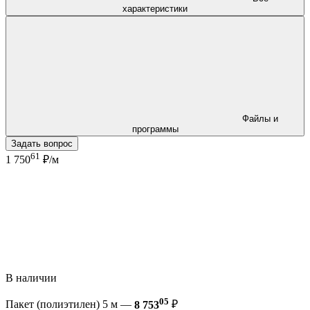
характеристики
Файлы и
программы
Задать вопрос
61
1 750
₽/м
В наличии
05
Пакет (полиэтилен) 5 м —
8 753
₽