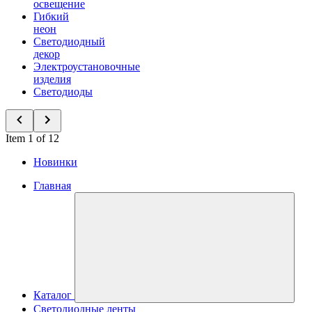
освещение
Гибкий
неон
Светодиодный
декор
Электроустановочные
изделия
Светодиоды
Item 1 of 12
Новинки
Главная
Каталог
Светодиодные ленты