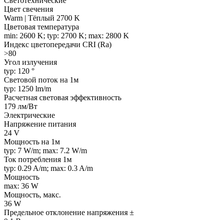
Светотехнические
Цвет свечения
Warm | Тёплый 2700 K
Цветовая температура
min: 2600 K; typ: 2700 K; max: 2800 K
Индекс цветопередачи CRI (Ra)
>80
Угол излучения
typ: 120 °
Световой поток на 1м
typ: 1250 lm/m
Расчетная световая эффективность
179 лм/Вт
Электрические
Напряжение питания
24 V
Мощность на 1м
typ: 7 W/m; max: 7.2 W/m
Ток потребления 1м
typ: 0.29 A/m; max: 0.3 A/m
Мощность
max: 36 W
Мощность, макс.
36 W
Предельное отклонение напряжения ±