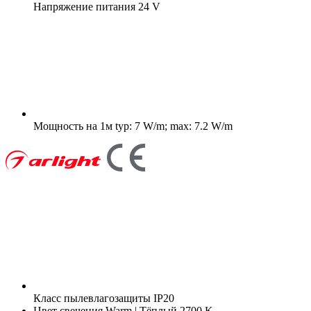
Напряжение питания
24 V
Мощность на 1м
typ: 7 W/m; max: 7.2 W/m
Класс пылевлагозащиты
IP20
Цвет свечения
Warm | Тёплый 2700 K