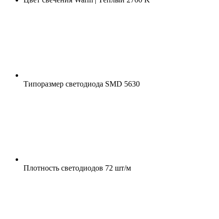
Типоразмер светодиода
SMD 5630
Плотность светодиодов
72 шт/м