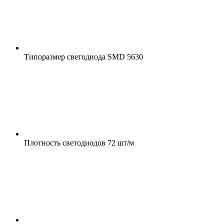
Типоразмер светодиода
SMD 5630
Плотность светодиодов
72 шт/м