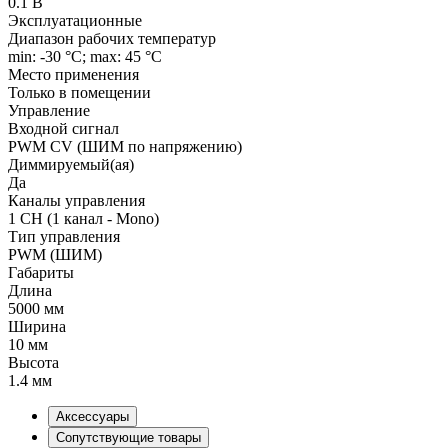
0.1 В
Эксплуатационные
Диапазон рабочих температур
min: -30 °C; max: 45 °C
Место применения
Только в помещении
Управление
Входной сигнал
PWM СV (ШИМ по напряжению)
Диммируемый(ая)
Да
Каналы управления
1 CH (1 канал - Mono)
Тип управления
PWM (ШИМ)
Габариты
Длина
5000 мм
Ширина
10 мм
Высота
1.4 мм
Аксессуары
Сопутствующие товары