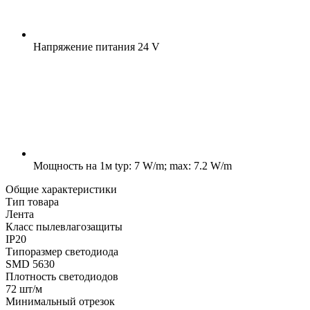
Напряжение питания
24 V
Мощность на 1м
typ: 7 W/m; max: 7.2 W/m
Общие характеристики
Тип товара
Лента
Класс пылевлагозащиты
IP20
Типоразмер светодиода
SMD 5630
Плотность светодиодов
72 шт/м
Минимальный отрезок