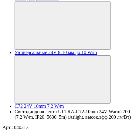
Универсальные 24V 8-10 мм до 10 W/m
C72 24V 10mm 7.2 W/m
Светодиодная лента ULTRA-C72-10mm 24V Warm2700
(7.2 W/m, IP20, 5630, 5m) (Arlight, высок.эфф.200 лм/Вт)
Арт.: 040213