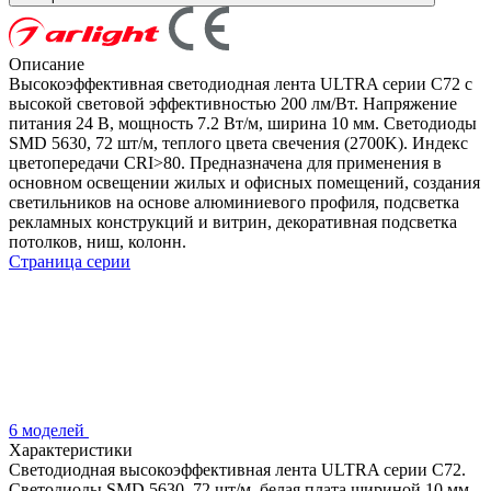
Описание
Высокоэффективная светодиодная лента ULTRA серии C72 с
высокой световой эффективностью 200 лм/Вт. Напряжение
питания 24 В, мощность 7.2 Вт/м, ширина 10 мм. Светодиоды
SMD 5630, 72 шт/м, теплого цвета свечения (2700K). Индекс
цветопередачи CRI>80. Предназначена для применения в
основном освещении жилых и офисных помещений, создания
светильников на основе алюминиевого профиля, подсветка
рекламных конструкций и витрин, декоративная подсветка
потолков, ниш, колонн.
Страница серии
6 моделей
Характеристики
Светодиодная высокоэффективная лента ULTRA серии C72.
Светодиоды SMD 5630, 72 шт/м, белая плата шириной 10 мм,