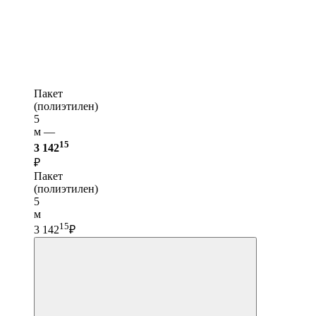
Пакет
(полиэтилен)
5
м —
15
3 142
₽
Пакет
(полиэтилен)
5
м
15
3 142
₽