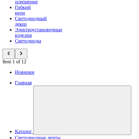
освещение
Гибкий
неон
Светодиодный
декор
Электроустановочные
изделия
Светодиоды
Item 1 of 12
Новинки
Главная
Каталог
Светодиодные ленты