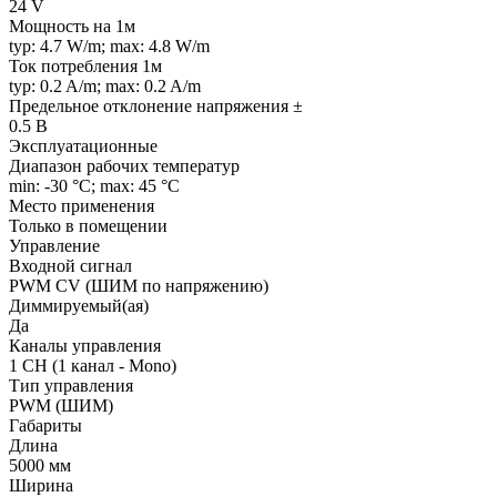
24 V
Мощность на 1м
typ: 4.7 W/m; max: 4.8 W/m
Ток потребления 1м
typ: 0.2 A/m; max: 0.2 A/m
Предельное отклонение напряжения ±
0.5 В
Эксплуатационные
Диапазон рабочих температур
min: -30 °C; max: 45 °C
Место применения
Только в помещении
Управление
Входной сигнал
PWM СV (ШИМ по напряжению)
Диммируемый(ая)
Да
Каналы управления
1 CH (1 канал - Mono)
Тип управления
PWM (ШИМ)
Габариты
Длина
5000 мм
Ширина