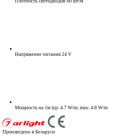
Плотность светодиодов
60 шт/м
Напряжение питания
24 V
Мощность на 1м
typ: 4.7 W/m; max: 4.8 W/m
Произведено в Беларуси