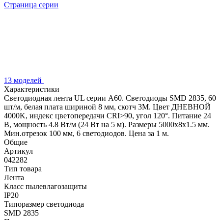
Страница серии
13 моделей
Характеристики
Светодиодная лента UL серии A60. Светодиоды SMD 2835, 60
шт/м, белая плата шириной 8 мм, скотч 3M. Цвет ДНЕВНОЙ
4000K, индекс цветопередачи CRI>90, угол 120°. Питание 24
В, мощность 4.8 Вт/м (24 Вт на 5 м). Размеры 5000x8x1.5 мм.
Мин.отрезок 100 мм, 6 светодиодов. Цена за 1 м.
Общие
Артикул
042282
Тип товара
Лента
Класс пылевлагозащиты
IP20
Типоразмер светодиода
SMD 2835