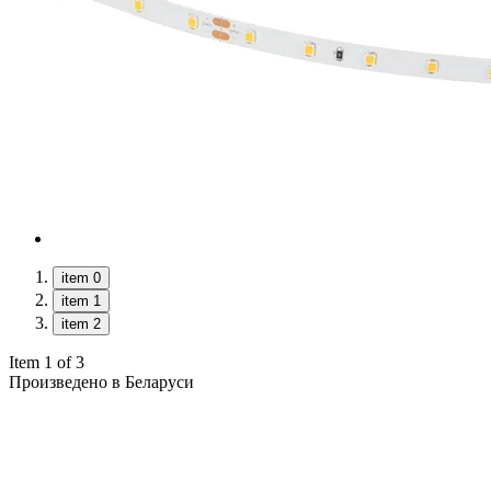
item 0
item 1
item 2
Item 1 of 3
Произведено в Беларуси