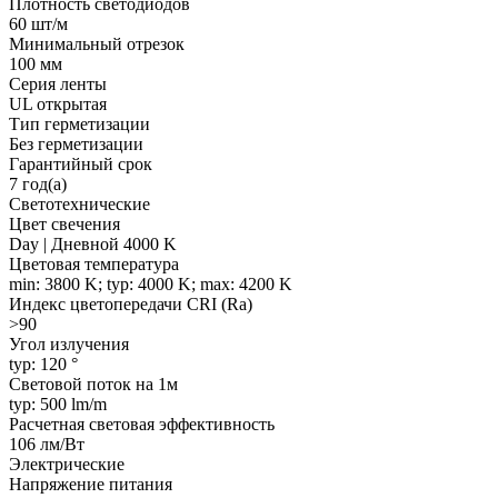
Плотность светодиодов
60 шт/м
Минимальный отрезок
100 мм
Серия ленты
UL открытая
Тип герметизации
Без герметизации
Гарантийный срок
7 год(а)
Светотехнические
Цвет свечения
Day | Дневной 4000 K
Цветовая температура
min: 3800 K; typ: 4000 K; max: 4200 K
Индекс цветопередачи CRI (Ra)
>90
Угол излучения
typ: 120 °
Световой поток на 1м
typ: 500 lm/m
Расчетная световая эффективность
106 лм/Вт
Электрические
Напряжение питания