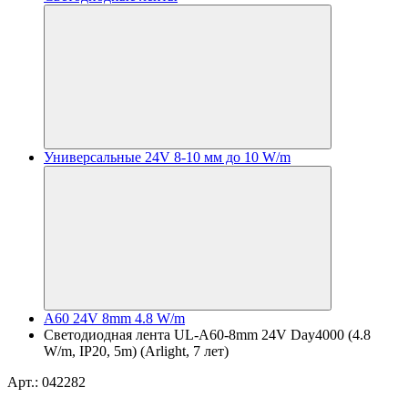
Универсальные 24V 8-10 мм до 10 W/m
A60 24V 8mm 4.8 W/m
Светодиодная лента UL-A60-8mm 24V Day4000 (4.8
W/m, IP20, 5m) (Arlight, 7 лет)
Арт.: 042282