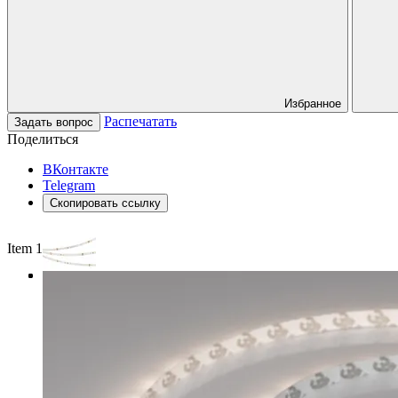
Избранное
Распечатать
Задать вопрос
Поделиться
ВКонтакте
Telegram
Скопировать ссылку
Item 1 of 3