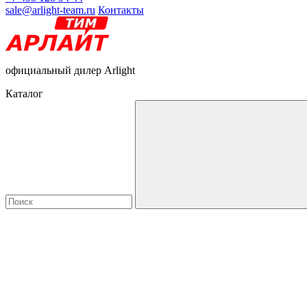
sale@arlight-team.ru
Контакты
официальный дилер Arlight
Каталог