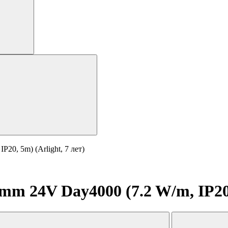
0, 5m) (Arlight, 7 лет)
 24V Day4000 (7.2 W/m, IP20, 