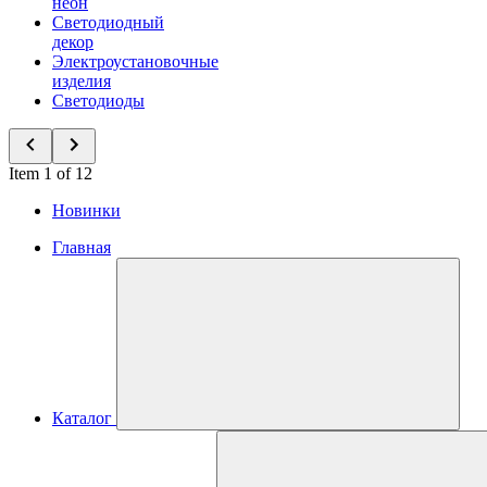
неон
Светодиодный
декор
Электроустановочные
изделия
Светодиоды
Item 1 of 12
Новинки
Главная
Каталог