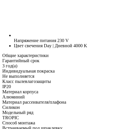
Напряжение питания
230 V
Цвет свечения
Day | Дневной 4000 K
Общие характеристики
Гарантийный срок
3 год(а)
Индивидуальная покраска
Не выполняется
Класс пылевлагозащиты
IP20
Материал корпуса
Алюминий
Материал рассеивателя/плафона
Силикон
Модельный ряд
TROPIC
Способ монтажа
Встраиваемый под шпаклевку