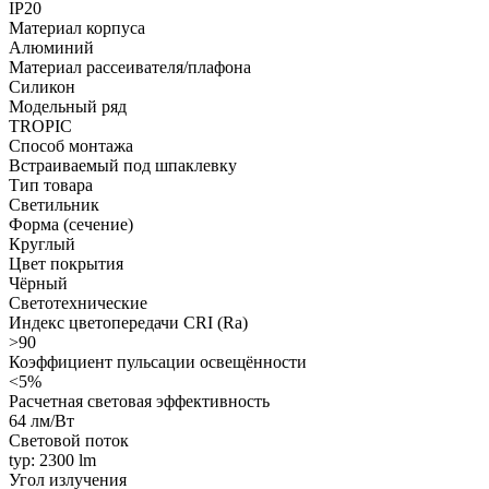
IP20
Материал корпуса
Алюминий
Материал рассеивателя/плафона
Силикон
Модельный ряд
TROPIC
Способ монтажа
Встраиваемый под шпаклевку
Тип товара
Светильник
Форма (сечение)
Круглый
Цвет покрытия
Чёрный
Светотехнические
Индекс цветопередачи CRI (Ra)
>90
Коэффициент пульсации освещённости
<5%
Расчетная световая эффективность
64 лм/Вт
Световой поток
typ: 2300 lm
Угол излучения