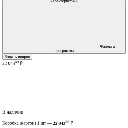
характеристики
Файлы и
программы
Задать вопрос
80
22 043
₽
В наличии
80
Коробка (картон) 1 шт —
22 043
₽