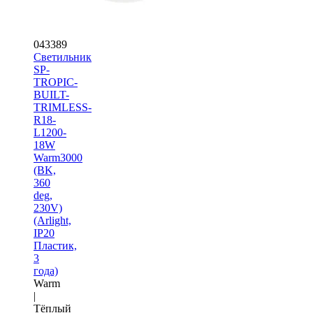
043389
Светильник
SP-
TROPIC-
BUILT-
TRIMLESS-
R18-
L1200-
18W
Warm3000
(BK,
360
deg,
230V)
(Arlight,
IP20
Пластик,
3
года)
Warm
|
Тёплый