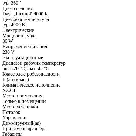
typ: 360 °
Цвет свечения
Day | Дневной 4000 K
Цветовая температура
typ: 4000 K
Электрические
Мощность, макс.
36 W
Напряжение питания
230 V
Эксплуатационные
Диапазон рабочих температур
min: -20 °C; max: 45 °C
Класс электробезопасности
II (2-й класс)
Климатическое исполнение
УХЛ4
Место применения
Только в помещении
Место установки
Потолок
Управление
Диммируемый(ая)
При замене драйвера
Габариты