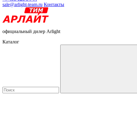
sale@arlight-team.ru
Контакты
официальный дилер Arlight
Каталог