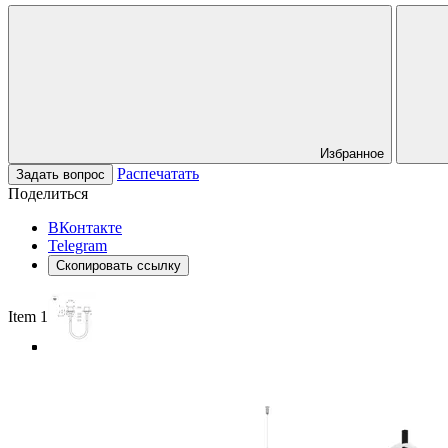
Избранное
Распечатать
Задать вопрос
Поделиться
ВКонтакте
Telegram
Скопировать ссылку
Item 1 of 5