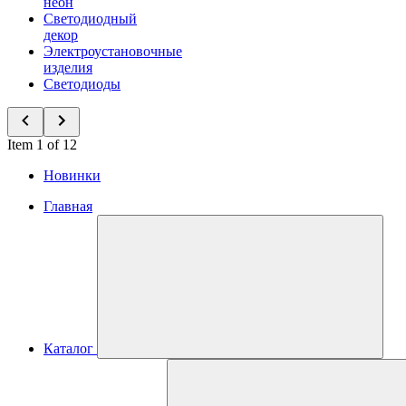
неон
Светодиодный
декор
Электроустановочные
изделия
Светодиоды
Item 1 of 12
Новинки
Главная
Каталог