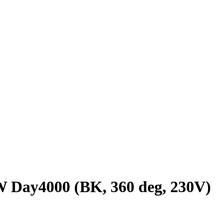
ay4000 (BK, 360 deg, 230V)