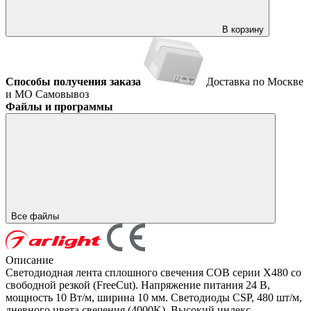
В корзину
Способы получения заказа
Доставка по Москве
и МО
Самовывоз
Файлы и программы
Все файлы
Описание
Светодиодная лента сплошного свечения COB серии X480 со
свободной резкой (FreeCut). Напряжение питания 24 В,
мощность 10 Вт/м, ширина 10 мм. Светодиоды CSP, 480 шт/м,
дневного цвета свечения (4000K). Высокий индекс