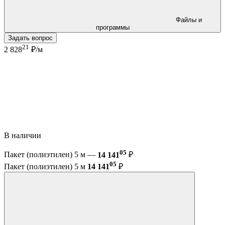
Файлы и
программы
Задать вопрос
21
2 828
₽/м
В наличии
05
Пакет (полиэтилен) 5 м —
14 141
₽
05
Пакет (полиэтилен) 5 м
14 141
₽