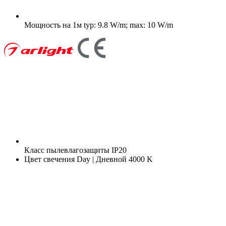
Мощность на 1м
typ: 9.8 W/m; max: 10 W/m
Класс пылевлагозащиты
IP20
Цвет свечения
Day | Дневной 4000 K