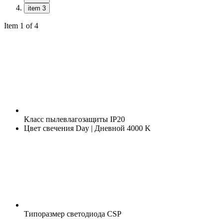
item 3
Item 1 of 4
Класс пылевлагозащиты
IP20
Цвет свечения
Day | Дневной 4000 K
Типоразмер светодиода
CSP