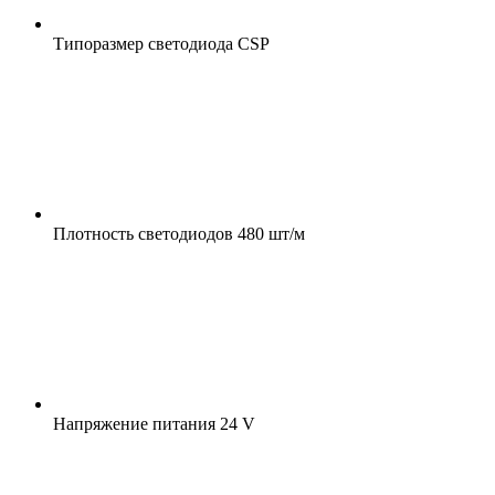
Типоразмер светодиода
CSP
Плотность светодиодов
480 шт/м
Напряжение питания
24 V