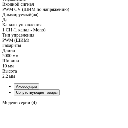
Входной сигнал
PWM СV (ШИМ по напряжению)
Диммируемый(ая)
Да
Каналы управления
1 CH (1 канал - Mono)
Тип управления
PWM (ШИМ)
Габариты
Длина
5000 мм
Ширина
10 мм
Высота
2.2 мм
Аксессуары
Сопутствующие товары
Модели серии (4)