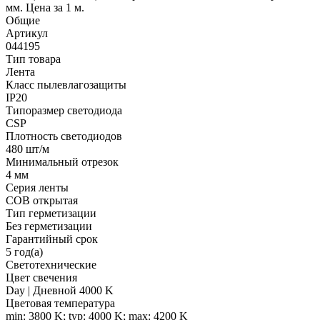
мм. Цена за 1 м.
Общие
Артикул
044195
Тип товара
Лента
Класс пылевлагозащиты
IP20
Типоразмер светодиода
CSP
Плотность светодиодов
480 шт/м
Минимальный отрезок
4 мм
Серия ленты
COB открытая
Тип герметизации
Без герметизации
Гарантийный срок
5 год(а)
Светотехнические
Цвет свечения
Day | Дневной 4000 K
Цветовая температура
min: 3800 K; typ: 4000 K; max: 4200 K