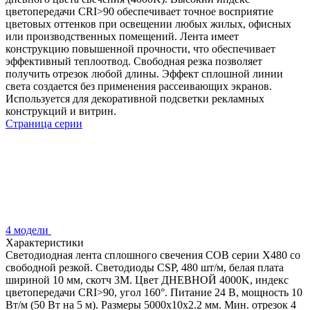
цветопередачи CRI>90 обеспечивает точное восприятие
цветовых оттенков при освещении любых жилых, офисных
или производственных помещений. Лента имеет
конструкцию повышенной прочности, что обеспечивает
эффективный теплоотвод. Свободная резка позволяет
получить отрезок любой длины. Эффект сплошной линии
света создается без применения рассеивающих экранов.
Используется для декоративной подсветки рекламных
конструкций и витрин.
Страница серии
4 модели
Характеристики
Светодиодная лента сплошного свечения COB серии X480 со
свободной резкой. Светодиоды CSP, 480 шт/м, белая плата
шириной 10 мм, скотч 3M. Цвет ДНЕВНОЙ 4000K, индекс
цветопередачи CRI>90, угол 160°. Питание 24 В, мощность 10
Вт/м (50 Вт на 5 м). Размеры 5000х10х2.2 мм. Мин. отрезок 4