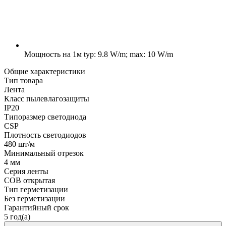
Мощность на 1м
typ: 9.8 W/m; max: 10 W/m
Общие характеристики
Тип товара
Лента
Класс пылевлагозащиты
IP20
Типоразмер светодиода
CSP
Плотность светодиодов
480 шт/м
Минимальный отрезок
4 мм
Серия ленты
COB открытая
Тип герметизации
Без герметизации
Гарантийный срок
5 год(а)