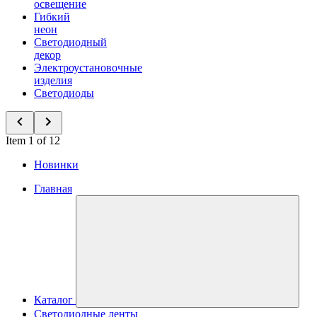
освещение
Гибкий
неон
Светодиодный
декор
Электроустановочные
изделия
Светодиоды
Item 1 of 12
Новинки
Главная
Каталог
Светодиодные ленты