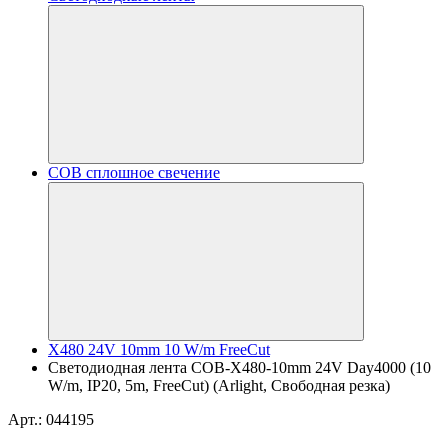
COB сплошное свечение
X480 24V 10mm 10 W/m FreeCut
Светодиодная лента COB-X480-10mm 24V Day4000 (10
W/m, IP20, 5m, FreeCut) (Arlight, Свободная резка)
Арт.: 044195