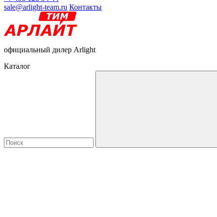
sale@arlight-team.ru
Контакты
официальный дилер Arlight
Каталог