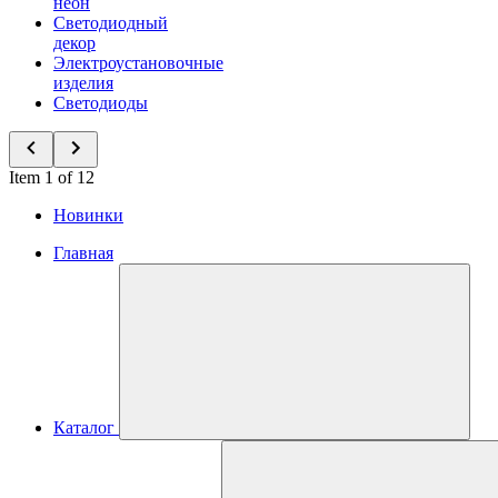
неон
Светодиодный
декор
Электроустановочные
изделия
Светодиоды
Item 1 of 12
Новинки
Главная
Каталог