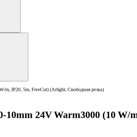
 IP20, 5m, FreeCut) (Arlight, Свободная резка)
10mm 24V Warm3000 (10 W/m, I