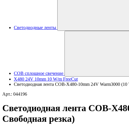
Светодиодные ленты
COB сплошное свечение
X480 24V 10mm 10 W/m FreeCut
Светодиодная лента COB-X480-10mm 24V Warm3000 (10 W/m,
Арт.: 044196
Светодиодная лента COB-X480-
Свободная резка)