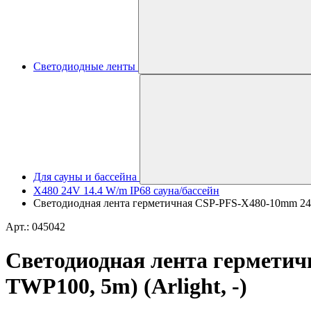
Светодиодные ленты
Для сауны и бассейна
X480 24V 14.4 W/m IP68 сауна/бассейн
Светодиодная лента герметичная CSP-PFS-X480-10mm 24V W
Арт.: 045042
Светодиодная лента герметич
TWP100, 5m) (Arlight, -)