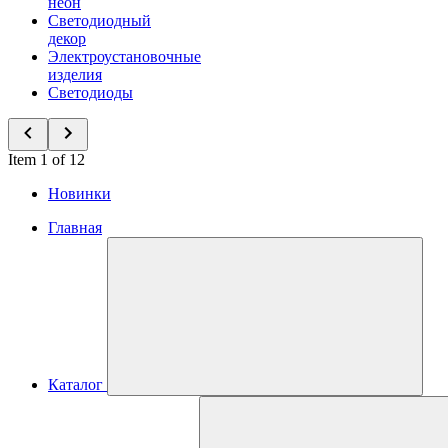
неон
Светодиодный
декор
Электроустановочные
изделия
Светодиоды
Item 1 of 12
Новинки
Главная
Каталог