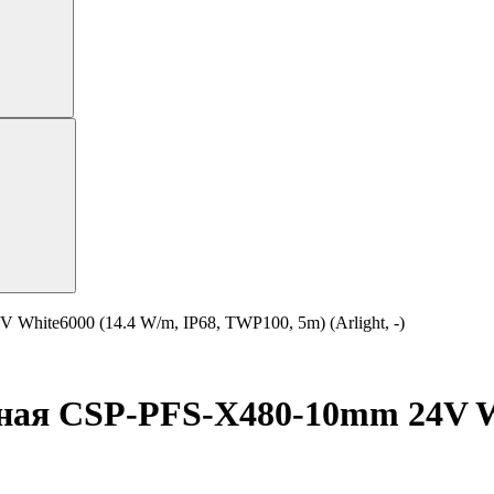
hite6000 (14.4 W/m, IP68, TWP100, 5m) (Arlight, -)
ная CSP-PFS-X480-10mm 24V Wh