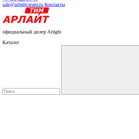
sale@arlight-team.ru
Контакты
официальный дилер Arlight
Каталог