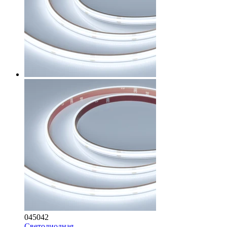
045042
Светодиодная