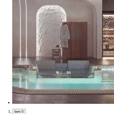
item 0