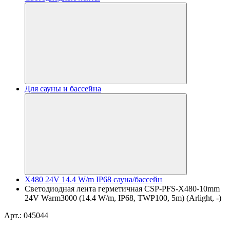
Для сауны и бассейна
X480 24V 14.4 W/m IP68 сауна/бассейн
Светодиодная лента герметичная CSP-PFS-X480-10mm
24V Warm3000 (14.4 W/m, IP68, TWP100, 5m) (Arlight, -)
Арт.: 045044