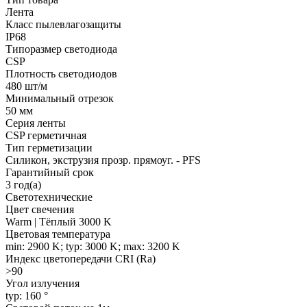
Лента
Класс пылевлагозащиты
IP68
Типоразмер светодиода
CSP
Плотность светодиодов
480 шт/м
Минимальный отрезок
50 мм
Серия ленты
CSP герметичная
Тип герметизации
Силикон, экструзия прозр. прямоуг. - PFS
Гарантийный срок
3 год(а)
Светотехнические
Цвет свечения
Warm | Тёплый 3000 K
Цветовая температура
min: 2900 K; typ: 3000 K; max: 3200 K
Индекс цветопередачи CRI (Ra)
>90
Угол излучения
typ: 160 °