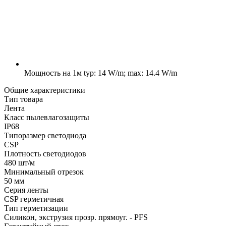
Мощность на 1м
typ: 14 W/m; max: 14.4 W/m
Общие характеристики
Тип товара
Лента
Класс пылевлагозащиты
IP68
Типоразмер светодиода
CSP
Плотность светодиодов
480 шт/м
Минимальный отрезок
50 мм
Серия ленты
CSP герметичная
Тип герметизации
Силикон, экструзия прозр. прямоуг. - PFS