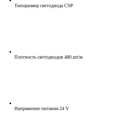
Типоразмер светодиода
CSP
Плотность светодиодов
480 шт/м
Напряжение питания
24 V