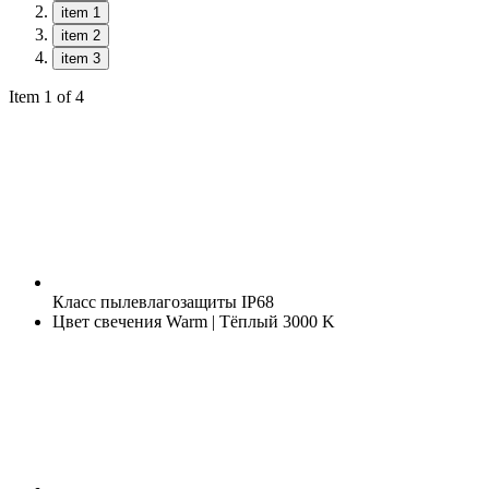
item 1
item 2
item 3
Item 1 of 4
Класс пылевлагозащиты
IP68
Цвет свечения
Warm | Тёплый 3000 K