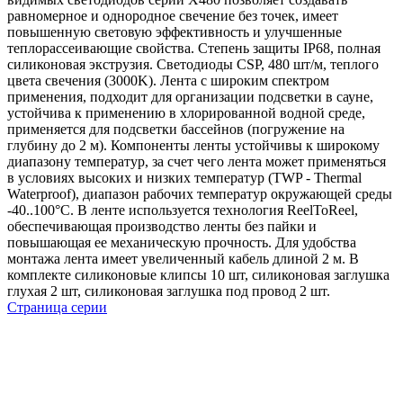
равномерное и однородное свечение без точек, имеет
повышенную световую эффективность и улучшенные
теплорассеивающие свойства. Степень защиты IP68, полная
силиконовая экструзия. Светодиоды CSP, 480 шт/м, теплого
цвета свечения (3000K). Лента с широким спектром
применения, подходит для организации подсветки в сауне,
устойчива к применению в хлорированной водной среде,
применяется для подсветки бассейнов (погружение на
глубину до 2 м). Компоненты ленты устойчивы к широкому
диапазону температур, за счет чего лента может применяться
в условиях высоких и низких температур (TWP - Thermal
Waterproof), диапазон рабочих температур окружающей среды
-40..100°C. В ленте используется технология ReelToReel,
обеспечивающая производство ленты без пайки и
повышающая ее механическую прочность. Для удобства
монтажа лента имеет увеличенный кабель длиной 2 м. В
комплекте силиконовые клипсы 10 шт, силиконовая заглушка
глухая 2 шт, силиконовая заглушка под провод 2 шт.
Страница серии