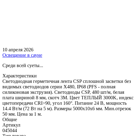
10 апреля 2026
Освещение в сауне
Среди всей суеты...
Характеристики
Светодиодная герметичная лента CSP сплошной засветки без
видимых светодиодов серии X480, IP68 (PFS - полная
силиконовая экструзия). Светодиоды CSP, 480 шт/м, белая
плата шириной 8 мм, скотч 3M. Цвет ТЕПЛЫЙ 3000K, индекс
цветопередачи CRI>90, угол 160°. Питание 24 В, мощность
14.4 Вт/м (72 Вт на 5 м). Размеры 5000х10х6 мм. Мин.отрезок
50 мм. Цена за 1 м.
Общие
Артикул
045044
Тип товара