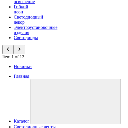
освещение
Гибкий
неон
Светодиодный
декор
Электроустановочные
изделия
Светодиоды
Item 1 of 12
Новинки
Главная
Каталог
Светодиодные ленты