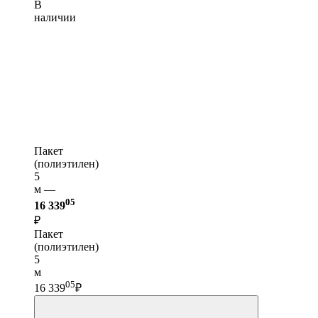
В
наличии
Пакет
(полиэтилен)
5
м —
05
16 339
₽
Пакет
(полиэтилен)
5
м
05
16 339
₽