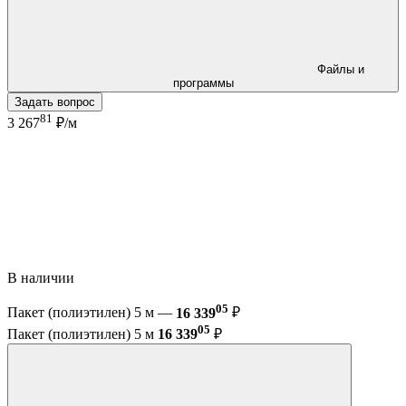
Файлы и
программы
Задать вопрос
81
3 267
₽/м
В наличии
05
Пакет (полиэтилен) 5 м —
16 339
₽
05
Пакет (полиэтилен) 5 м
16 339
₽