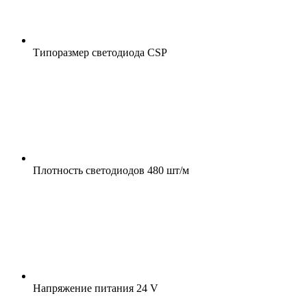
Типоразмер светодиода
CSP
Плотность светодиодов
480 шт/м
Напряжение питания
24 V