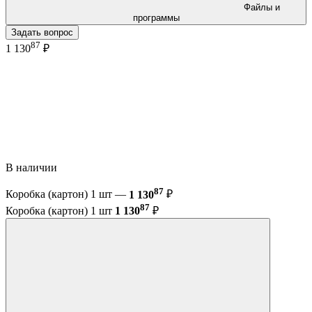
Файлы и
программы
Задать вопрос
87
1 130
₽
В наличии
87
Коробка (картон) 1 шт —
1 130
₽
87
Коробка (картон) 1 шт
1 130
₽