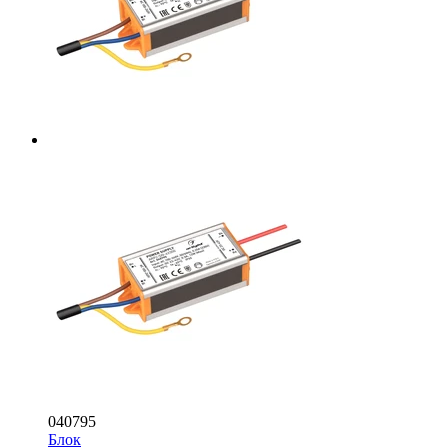
040795
Блок