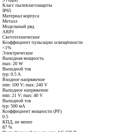
Класс пылевлагозащиты
IP65
Материал корпуса
Металл
Модельный ряд
ARPJ
Светотехнические
Коэффициент пульсации освещённости
<1%
Электрические
Выходная мощность
max: 20 W
Выходной ток
typ: 0.5 A
Входное напряжение
min: 100 V; max: 240 V
Выходное напряжение
min: 21 V; max: 40 V
Выходной ток
typ: 500 мA
Коэффициент мощности (PF)
0.5
КПД, не менее
87 %