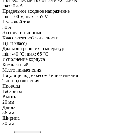
Потребляемый ток от сети AC 230 В
max: 0.4 A
Предельное входное напряжение
min: 100 V; max: 265 V
Пусковой ток
30 A
Эксплуатационные
Класс электробезопасности
I (1-й класс)
Диапазон рабочих температур
min: -40 °C; max: 65 °C
Исполнение корпуса
Компактный
Место применения
На улице под навесом / в помещении
Тип подключения
Провода
Габариты
Высота
20 мм
Длина
86 мм
Ширина
30 мм