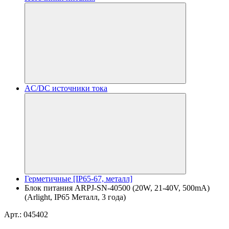
AC/DC источники тока
Герметичные [IP65-67, металл]
Блок питания ARPJ-SN-40500 (20W, 21-40V, 500mA)
(Arlight, IP65 Металл, 3 года)
Арт.: 045402