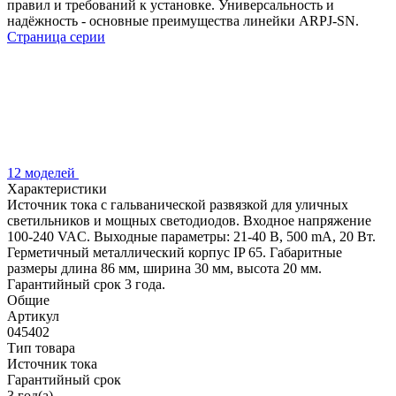
правил и требований к установке. Универсальность и
надёжность - основные преимущества линейки ARPJ-SN.
Страница серии
12 моделей
Характеристики
Источник тока с гальванической развязкой для уличных
светильников и мощных светодиодов. Входное напряжение
100-240 VAC. Выходные параметры: 21-40 В, 500 mА, 20 Вт.
Герметичный металлический корпус IP 65. Габаритные
размеры длина 86 мм, ширина 30 мм, высота 20 мм.
Гарантийный срок 3 года.
Общие
Артикул
045402
Тип товара
Источник тока
Гарантийный срок
3 год(а)