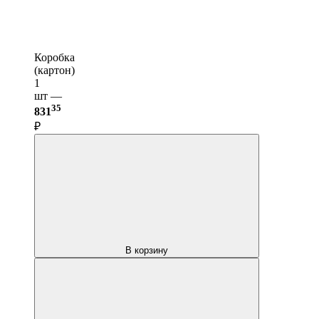
Коробка
(картон)
1
шт —
35
831
₽
В корзину