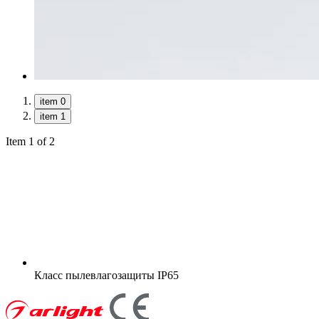
item 0
item 1
Item 1 of 2
Класс пылевлагозащиты
IP65