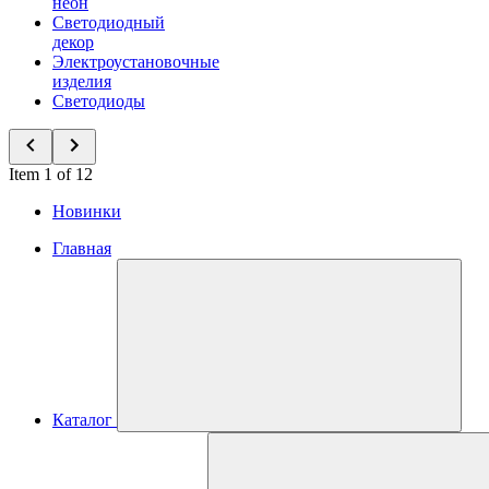
неон
Светодиодный
декор
Электроустановочные
изделия
Светодиоды
Item 1 of 12
Новинки
Главная
Каталог