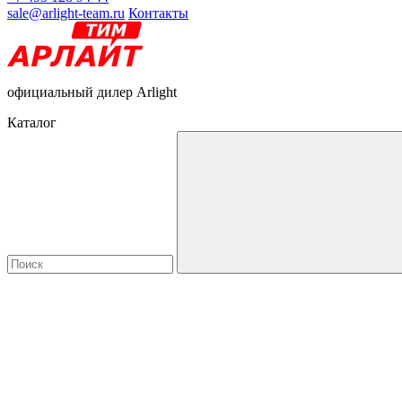
sale@arlight-team.ru
Контакты
официальный дилер Arlight
Каталог