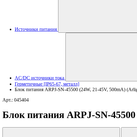
Источники питания
AC/DC источники тока
Герметичные [IP65-67, металл]
Блок питания ARPJ-SN-45500 (24W, 21-45V, 500mA) (Arligh
Арт.: 045404
Блок питания ARPJ-SN-45500 (2