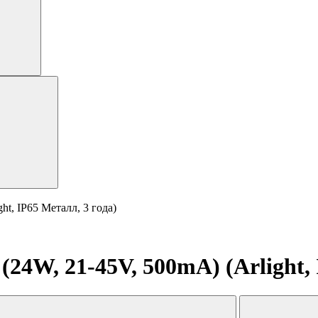
t, IP65 Металл, 3 года)
4W, 21-45V, 500mA) (Arlight, 