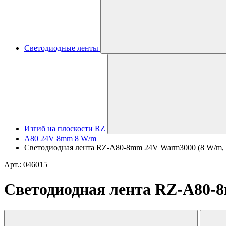
Светодиодные ленты
Изгиб на плоскости RZ
А80 24V 8mm 8 W/m
Светодиодная лента RZ-A80-8mm 24V Warm3000 (8 W/m, IP2
Арт.: 046015
Светодиодная лента RZ-A80-8m