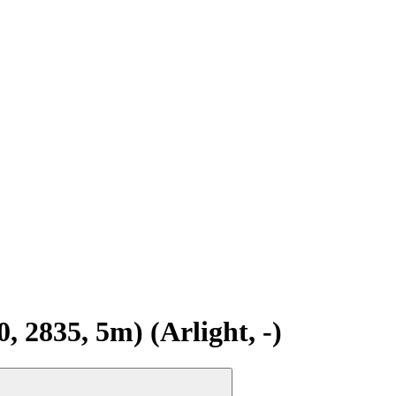
835, 5m) (Arlight, -)