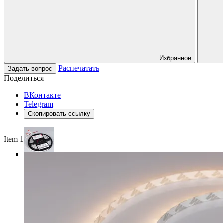
Избранное
Распечатать
Задать вопрос
Поделиться
ВКонтакте
Telegram
Скопировать ссылку
Item 1 of 3