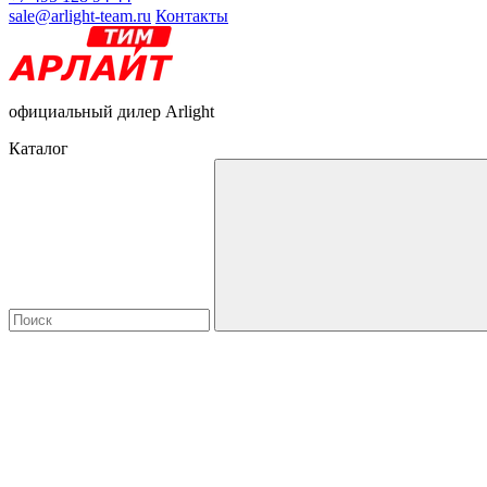
sale@arlight-team.ru
Контакты
официальный дилер Arlight
Каталог