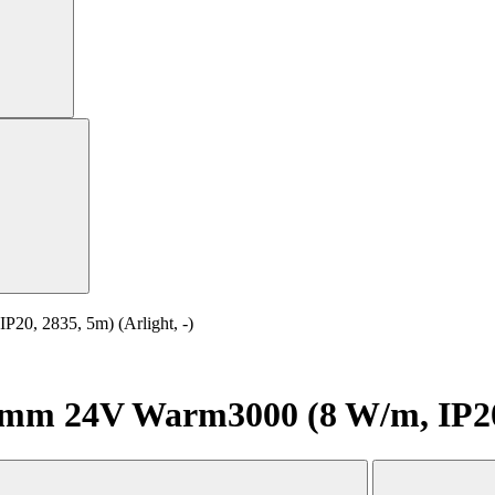
0, 2835, 5m) (Arlight, -)
m 24V Warm3000 (8 W/m, IP20, 2