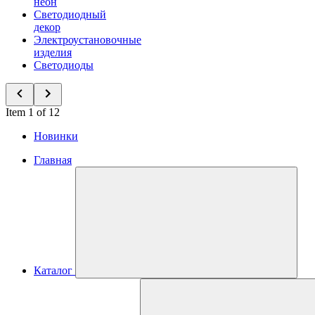
неон
Светодиодный
декор
Электроустановочные
изделия
Светодиоды
Item 1 of 12
Новинки
Главная
Каталог