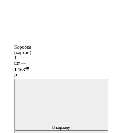
Коробка
(картон)
1
шт —
48
1 163
₽
В корзину