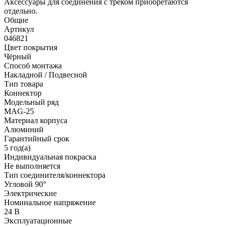
Аксессуары для соединения с треком приобретаются
отдельно.
Общие
Артикул
046821
Цвет покрытия
Чёрный
Способ монтажа
Накладной / Подвесной
Тип товара
Коннектор
Модельный ряд
MAG-25
Материал корпуса
Алюминий
Гарантийный срок
5 год(а)
Индивидуальная покраска
Не выполняется
Тип соединителя/коннектора
Угловой 90°
Электрические
Номинальное напряжение
24 В
Эксплуатационные