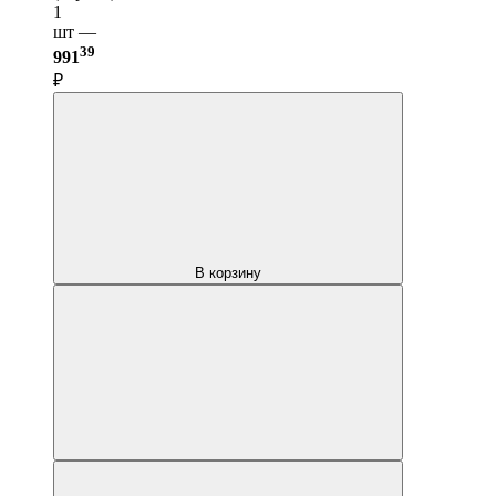
1
шт —
39
991
₽
В корзину