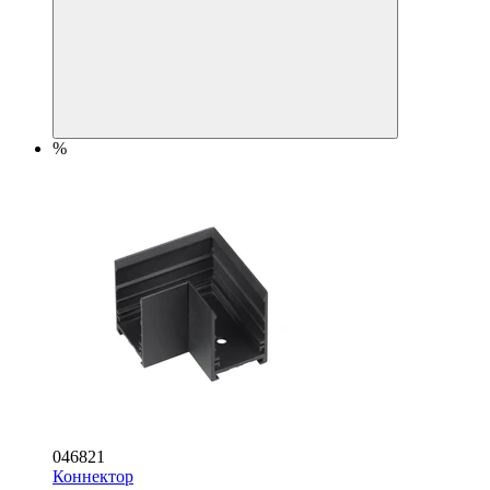
%
046821
Коннектор