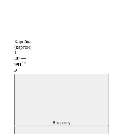
Коробка
(картон)
1
шт —
39
991
₽
В корзину