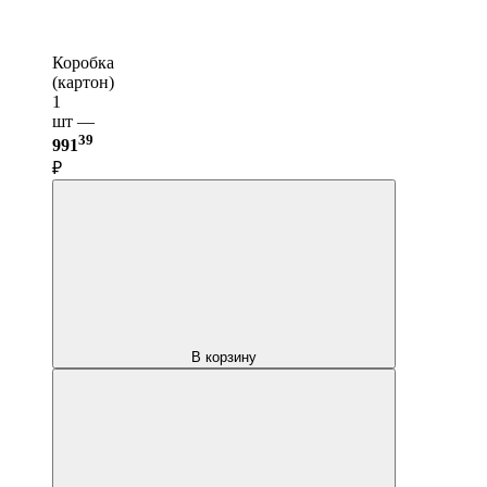
Коробка
(картон)
1
шт —
39
991
₽
В корзину