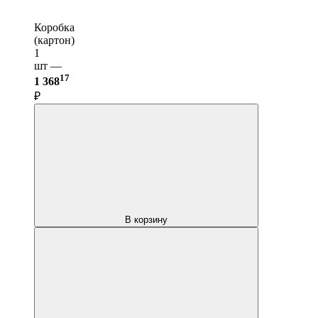
Коробка
(картон)
1
шт —
17
1 368
₽
В корзину