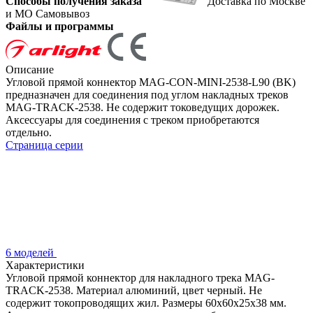
Способы получения заказа
Доставка по Москве
и МО
Самовывоз
Файлы и программы
Описание
Угловой прямой коннектор MAG-CON-MINI-2538-L90 (BK)
предназначен для соединения под углом накладных треков
MAG-TRACK-2538. Не содержит токоведущих дорожек.
Аксессуары для соединения с треком приобретаются
отдельно.
Страница серии
6 моделей
Характеристики
Угловой прямой коннектор для накладного трека MAG-
TRACK-2538. Материал алюминий, цвет черный. Не
содержит токопроводящих жил. Размеры 60x60x25x38 мм.