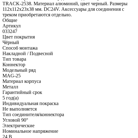
TRACK-2538. Материал алюминий, цвет черный. Размеры
112x112x23x38 мм. DC24V. Аксессуары для соединения с
треком приобретаются отдельно.
Общие
Артикул
033247
Цвет покрытия
Чёрный
Способ монтажа
Накладной / Подвесной
Тип товара
Коннектор
Модельный ряд
MAG-25
Материал корпуса
Металл
Гарантийный срок
5 год(а)
Индивидуальная покраска
Не выполняется
Тип соединителя/коннектора
Угловой 90°
Электрические
Номинальное напряжение
24 В