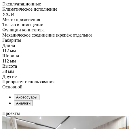
Эксплуатационные
Климатическое исполнение
УХЛ4
Место применения
Только в помещении
Функции коннектора
Механическое соединение (крепёж отдельно)
Габариты
Длина
112 мм
Ширина
112 мм
Высота
38 мм
Другие
Приоритет использования
Основной
Аксессуары
Аналоги
Проекты