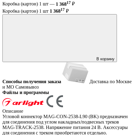
17
Коробка (картон) 1 шт —
1 368
₽
17
Коробка (картон) 1 шт
1 368
₽
В корзину
Способы получения заказа
Доставка по Москве
и МО
Самовывоз
Файлы и программы
Описание
Угловой коннектор MAG-CON-2538-L90 (BK) предназначен
для соединения под углом накладных/подвесных треков
MAG-TRACK-2538. Напряжение питания 24 В. Аксессуары
для соединения с треком приобретаются отдельно.