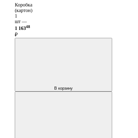
Коробка
(картон)
1
шт —
48
1 163
₽
В корзину