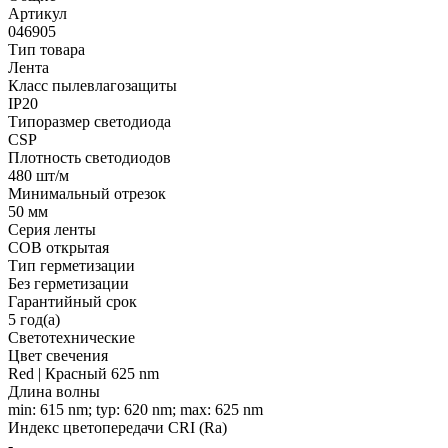
Артикул
046905
Тип товара
Лента
Класс пылевлагозащиты
IP20
Типоразмер светодиода
CSP
Плотность светодиодов
480 шт/м
Минимальный отрезок
50 мм
Серия ленты
COB открытая
Тип герметизации
Без герметизации
Гарантийный срок
5 год(а)
Светотехнические
Цвет свечения
Red | Красный 625 nm
Длина волны
min: 615 nm; typ: 620 nm; max: 625 nm
Индекс цветопередачи CRI (Ra)
-