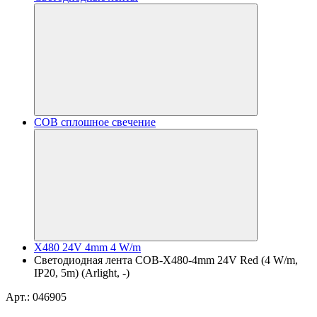
COB сплошное свечение
X480 24V 4mm 4 W/m
Светодиодная лента COB-X480-4mm 24V Red (4 W/m,
IP20, 5m) (Arlight, -)
Арт.: 046905