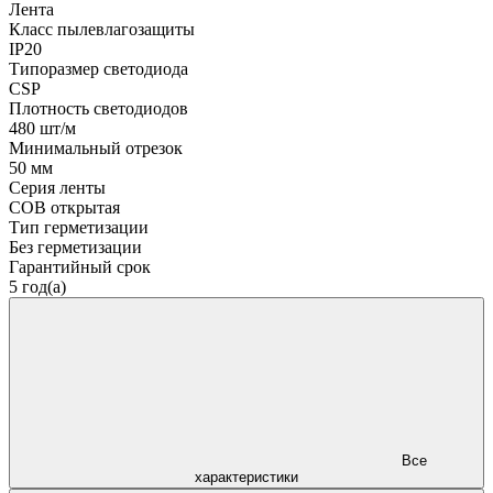
Лента
Класс пылевлагозащиты
IP20
Типоразмер светодиода
CSP
Плотность светодиодов
480 шт/м
Минимальный отрезок
50 мм
Серия ленты
COB открытая
Тип герметизации
Без герметизации
Гарантийный срок
5 год(а)
Все
характеристики