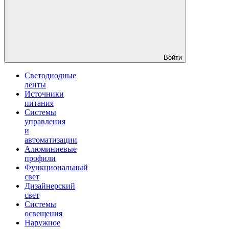
Войти
Светодиодные
ленты
Источники
питания
Системы
управления
и
автоматизации
Алюминиевые
профили
Функциональный
свет
Дизайнерский
свет
Системы
освещения
Наружное