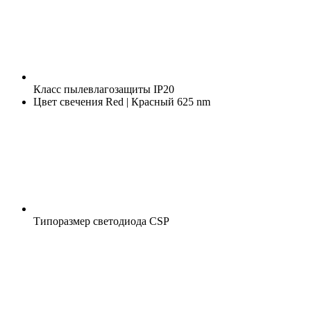
Класс пылевлагозащиты
IP20
Цвет свечения
Red | Красный 625 nm
Типоразмер светодиода
CSP