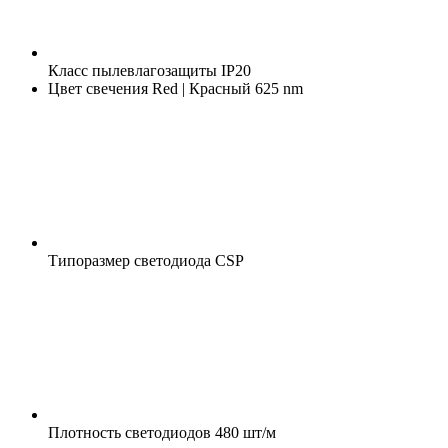
Класс пылевлагозащиты
IP20
Цвет свечения
Red | Красный 625 nm
Типоразмер светодиода
CSP
Плотность светодиодов
480 шт/м