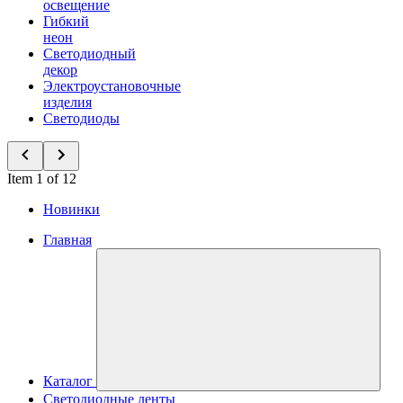
освещение
Гибкий
неон
Светодиодный
декор
Электроустановочные
изделия
Светодиоды
Item 1 of 12
Новинки
Главная
Каталог
Светодиодные ленты