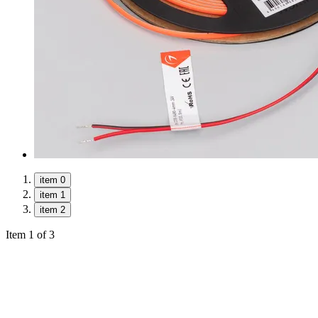
item 0
item 1
item 2
Item 1 of 3