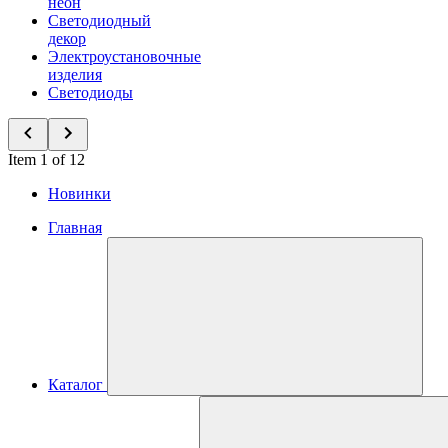
неон
Светодиодный
декор
Электроустановочные
изделия
Светодиоды
Item 1 of 12
Новинки
Главная
Каталог