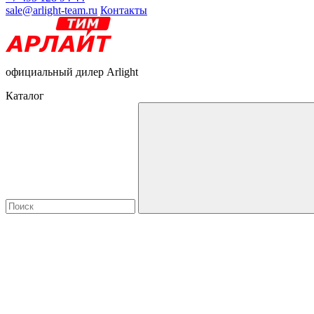
sale@arlight-team.ru
Контакты
официальный дилер Arlight
Каталог