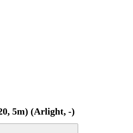
 5m) (Arlight, -)