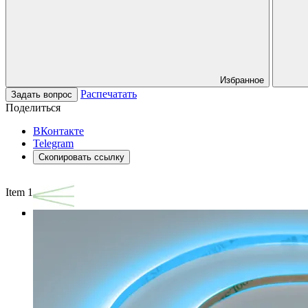
Избранное
Распечатать
Задать вопрос
Поделиться
ВКонтакте
Telegram
Скопировать ссылку
Item 1 of 3