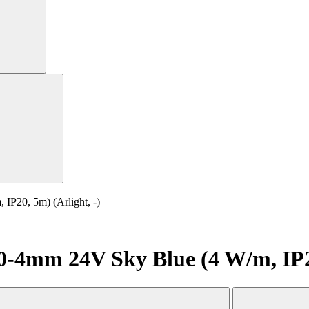
20, 5m) (Arlight, -)
4mm 24V Sky Blue (4 W/m, IP20,