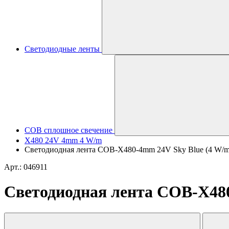
Светодиодные ленты
COB сплошное свечение
X480 24V 4mm 4 W/m
Светодиодная лента COB-X480-4mm 24V Sky Blue (4 W/m, IP
Арт.: 046911
Светодиодная лента COB-X480-