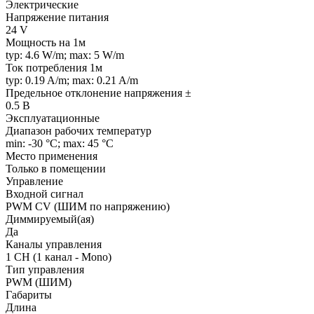
Электрические
Напряжение питания
24 V
Мощность на 1м
typ: 4.6 W/m; max: 5 W/m
Ток потребления 1м
typ: 0.19 A/m; max: 0.21 A/m
Предельное отклонение напряжения ±
0.5 В
Эксплуатационные
Диапазон рабочих температур
min: -30 °C; max: 45 °C
Место применения
Только в помещении
Управление
Входной сигнал
PWM СV (ШИМ по напряжению)
Диммируемый(ая)
Да
Каналы управления
1 CH (1 канал - Mono)
Тип управления
PWM (ШИМ)
Габариты
Длина