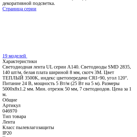
декоративной подсветка.
Страница серии
19 моделей
Характеристики
Светодиодная лента UL серии A140. Светодиоды SMD 2835,
140 шт/м, белая плата шириной 8 мм, скотч 3M. Цвет
ТЕПЛЫЙ 3500K, индекс цветопередачи CRI>90, угол 120°.
Питание 24 В, мощность 5 Вт/м (25 Вт на 5 м). Размеры
5000x8x1.2 мм. Мин. отрезок 50 мм, 7 светодиодов. Цена за 1
м.
Общие
Артикул
046970
Тип товара
Лента
Класс пылевлагозащиты
IP20