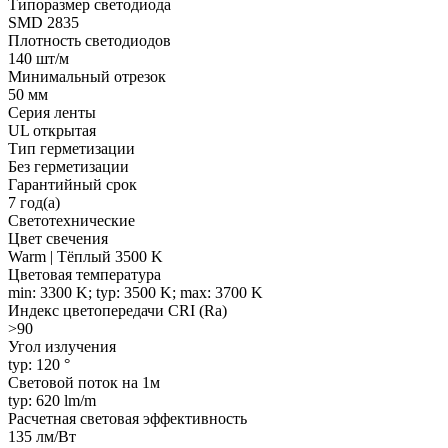
Типоразмер светодиода
SMD 2835
Плотность светодиодов
140 шт/м
Минимальный отрезок
50 мм
Серия ленты
UL открытая
Тип герметизации
Без герметизации
Гарантийный срок
7 год(а)
Светотехнические
Цвет свечения
Warm | Тёплый 3500 K
Цветовая температура
min: 3300 K; typ: 3500 K; max: 3700 K
Индекс цветопередачи CRI (Ra)
>90
Угол излучения
typ: 120 °
Световой поток на 1м
typ: 620 lm/m
Расчетная световая эффективность
135 лм/Вт