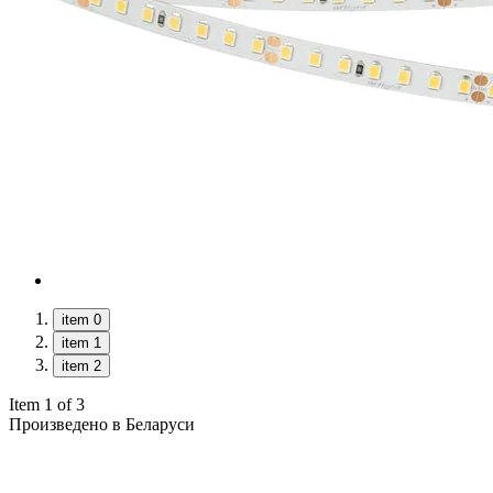
item 0
item 1
item 2
Item 1 of 3
Произведено в Беларуси