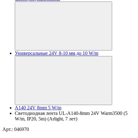
Универсальные 24V 8-10 мм до 10 W/m
A140 24V 8mm 5 W/m
Светодиодная лента UL-A140-8mm 24V Warm3500 (5
W/m, IP20, 5m) (Arlight, 7 лет)
Арт.: 046970