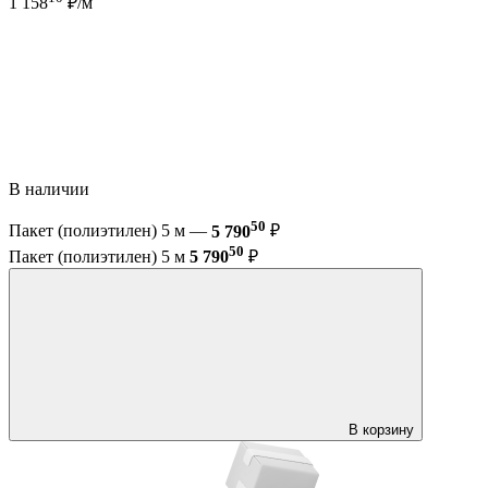
1 158
₽/м
В наличии
50
Пакет (полиэтилен) 5 м —
5 790
₽
50
Пакет (полиэтилен) 5 м
5 790
₽
В корзину