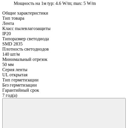
Мощность на 1м
typ: 4.6 W/m; max: 5 W/m
Общие характеристики
Тип товара
Лента
Класс пылевлагозащиты
IP20
Типоразмер светодиода
SMD 2835
Плотность светодиодов
140 шт/м
Минимальный отрезок
50 мм
Серия ленты
UL открытая
Тип герметизации
Без герметизации
Гарантийный срок
7 год(а)