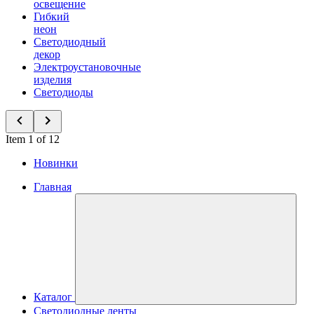
освещение
Гибкий
неон
Светодиодный
декор
Электроустановочные
изделия
Светодиоды
Item 1 of 12
Новинки
Главная
Каталог
Светодиодные ленты