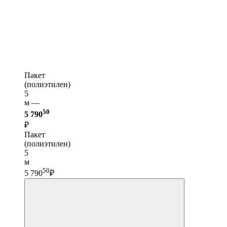
Пакет
(полиэтилен)
5
м —
50
5 790
₽
Пакет
(полиэтилен)
5
м
50
5 790
₽