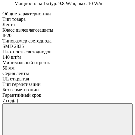
Мощность на 1м
typ: 9.8 W/m; max: 10 W/m
Общие характеристики
Тип товара
Лента
Класс пылевлагозащиты
IP20
Типоразмер светодиода
SMD 2835
Плотность светодиодов
140 шт/м
Минимальный отрезок
50 мм
Серия ленты
UL открытая
Тип герметизации
Без герметизации
Гарантийный срок
7 год(а)