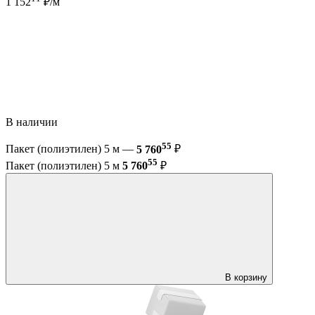
1 152
₽/м
В наличии
55
Пакет (полиэтилен) 5 м —
5 760
₽
55
Пакет (полиэтилен) 5 м
5 760
₽
В корзину