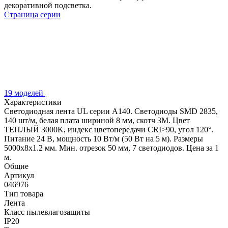
декоративной подсветка.
Страница серии
19 моделей
Характеристики
Светодиодная лента UL серии A140. Светодиоды SMD 2835,
140 шт/м, белая плата шириной 8 мм, скотч 3M. Цвет
ТЕПЛЫЙ 3000K, индекс цветопередачи CRI>90, угол 120°.
Питание 24 В, мощность 10 Вт/м (50 Вт на 5 м). Размеры
5000x8x1.2 мм. Мин. отрезок 50 мм, 7 светодиодов. Цена за 1
м.
Общие
Артикул
046976
Тип товара
Лента
Класс пылевлагозащиты
IP20