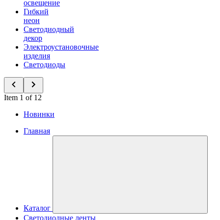
освещение
Гибкий
неон
Светодиодный
декор
Электроустановочные
изделия
Светодиоды
Item 1 of 12
Новинки
Главная
Каталог
Светодиодные ленты