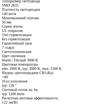
Типоразмер светодиода
SMD 2835
Плотность светодиодов
140 шт/м
Минимальный отрезок
50 мм
Серия ленты
UL открытая
Тип герметизации
Без герметизации
Гарантийный срок
7 год(а)
Светотехнические
Цвет свечения
Warm | Тёплый 3000 K
Цветовая температура
min: 2900 K; typ: 3000 K; max: 3100 K
Индекс цветопередачи CRI (Ra)
>90
Угол излучения
typ: 120 °
Световой поток на 1м
typ: 1200 lm/m
Расчетная световая эффективность
122 лм/Вт