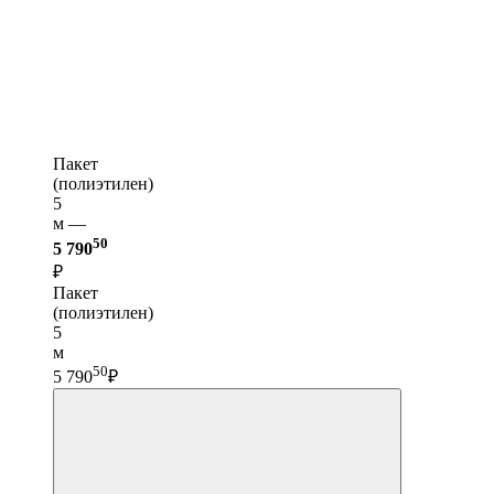
Пакет
(полиэтилен)
5
м —
50
5 790
₽
Пакет
(полиэтилен)
5
м
50
5 790
₽