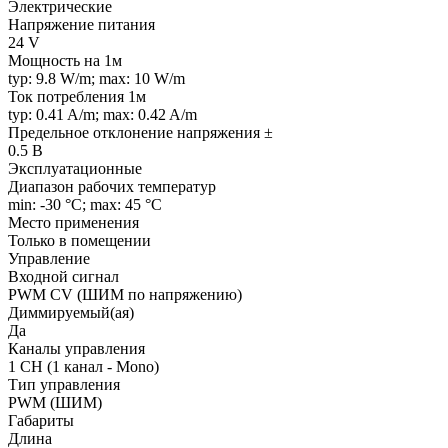
Электрические
Напряжение питания
24 V
Мощность на 1м
typ: 9.8 W/m; max: 10 W/m
Ток потребления 1м
typ: 0.41 A/m; max: 0.42 A/m
Предельное отклонение напряжения ±
0.5 В
Эксплуатационные
Диапазон рабочих температур
min: -30 °C; max: 45 °C
Место применения
Только в помещении
Управление
Входной сигнал
PWM СV (ШИМ по напряжению)
Диммируемый(ая)
Да
Каналы управления
1 CH (1 канал - Mono)
Тип управления
PWM (ШИМ)
Габариты
Длина