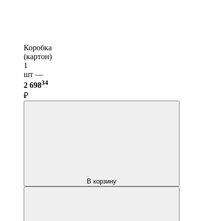
Коробка
(картон)
1
шт —
34
2 698
₽
В корзину