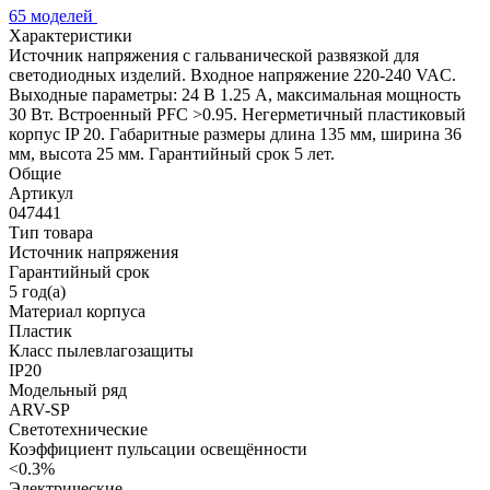
65 моделей
Характеристики
Источник напряжения с гальванической развязкой для
светодиодных изделий. Входное напряжение 220-240 VAC.
Выходные параметры: 24 В 1.25 А, максимальная мощность
30 Вт. Встроенный PFC >0.95. Негерметичный пластиковый
корпус IP 20. Габаритные размеры длина 135 мм, ширина 36
мм, высота 25 мм. Гарантийный срок 5 лет.
Общие
Артикул
047441
Тип товара
Источник напряжения
Гарантийный срок
5 год(а)
Материал корпуса
Пластик
Класс пылевлагозащиты
IP20
Модельный ряд
ARV-SP
Светотехнические
Коэффициент пульсации освещённости
<0.3%
Электрические