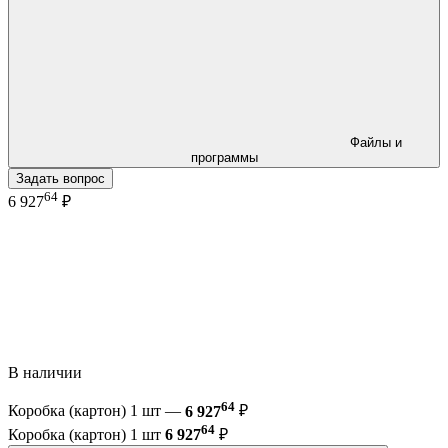
Файлы и
программы
Задать вопрос
64
6 927
₽
В наличии
64
Коробка (картон) 1 шт —
6 927
₽
64
Коробка (картон) 1 шт
6 927
₽