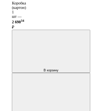
Коробка
(картон)
1
шт —
34
2 698
₽
В корзину