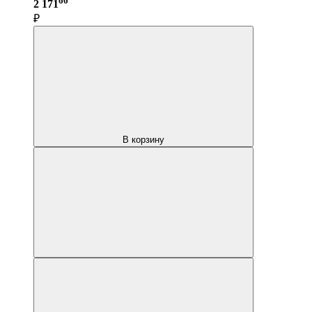
66
2 171
₽
В корзину