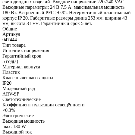
светодиодных изделий. Входное напряжение 220-240 VAC.
Выходные параметры: 24 В 7.5 А, максимальная мощность
180 Вт. Встроенный PFC >0.95. Негерметичный пластиковый
корпус IP 20. Габаритные размеры длина 253 мм, ширина 43
мм, высота 31 мм. Гарантийный срок 5 лет.
Общие
Артикул
047444
Тип товара
Источник напряжения
Гарантийный срок
5 год(а)
Материал корпуса
Пластик
Класс пылевлагозащиты
IP20
Модельный ряд
ARV-SP
Светотехнические
Коэффициент пульсации освещённости
<0.3%
Электрические
Выходная мощность
max: 180 W
Выходной ток