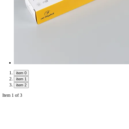
item 0
item 1
item 2
Item 1 of 3