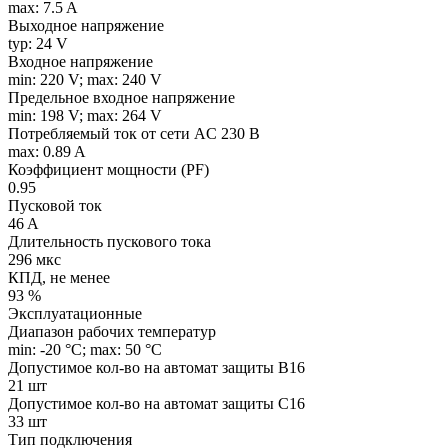
max: 7.5 A
Выходное напряжение
typ: 24 V
Входное напряжение
min: 220 V; max: 240 V
Предельное входное напряжение
min: 198 V; max: 264 V
Потребляемый ток от сети AC 230 В
max: 0.89 A
Коэффициент мощности (PF)
0.95
Пусковой ток
46 A
Длительность пускового тока
296 мкс
КПД, не менее
93 %
Эксплуатационные
Диапазон рабочих температур
min: -20 °C; max: 50 °C
Допустимое кол-во на автомат защиты B16
21 шт
Допустимое кол-во на автомат защиты C16
33 шт
Тип подключения